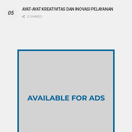
AYAT-AYAT KREATIVITAS DAN INOVASI PELAYANAN
0 SHARES