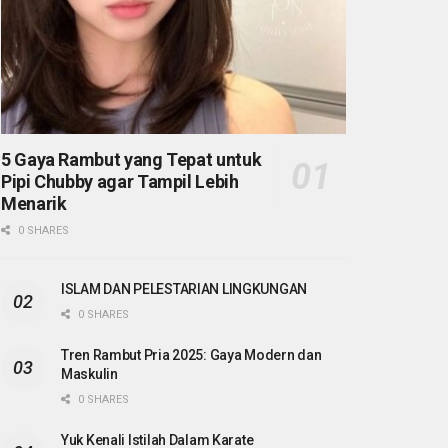
5 Gaya Rambut yang Tepat untuk
Pipi Chubby agar Tampil Lebih
Menarik
0 SHARES
ISLAM DAN PELESTARIAN LINGKUNGAN
0 SHARES
Tren Rambut Pria 2025: Gaya Modern dan
Maskulin
0 SHARES
Yuk Kenali Istilah Dalam Karate