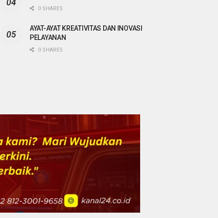
0 SHARES
AYAT-AYAT KREATIVITAS DAN INOVASI
PELAYANAN
0 SHARES