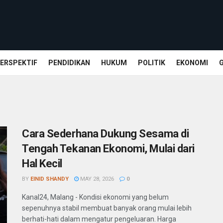
ERSPEKTIF
PENDIDIKAN
HUKUM
POLITIK
EKONOMI
Cara Sederhana Dukung Sesama di
Tengah Tekanan Ekonomi, Mulai dari
Hal Kecil
BY
EINID SHANDY
MAY 28, 2026
0
Kanal24, Malang - Kondisi ekonomi yang belum
sepenuhnya stabil membuat banyak orang mulai lebih
berhati-hati dalam mengatur pengeluaran. Harga