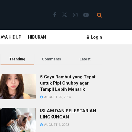
GAYA HIDUP
HIBURAN
Login
Trending
Comments
Latest
5 Gaya Rambut yang Tepat
untuk Pipi Chubby agar
Tampil Lebih Menarik
AUGUST 25, 2024
ISLAM DAN PELESTARIAN
LINGKUNGAN
AUGUST 4, 2023