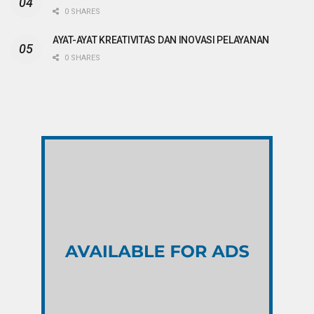
0 SHARES
AYAT-AYAT KREATIVITAS DAN INOVASI PELAYANAN
0 SHARES