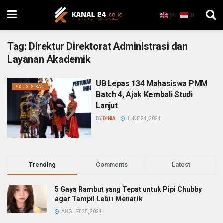
EN
ID
Tag:
Direktur Direktorat Administrasi dan
Layanan Akademik
UB Lepas 134 Mahasiswa PMM
PENDIDIKAN
Batch 4, Ajak Kembali Studi
Lanjut
BY
DINIA
JUNE 24, 2024
Trending
Comments
Latest
5 Gaya Rambut yang Tepat untuk Pipi Chubby
agar Tampil Lebih Menarik
AUGUST 25, 2024