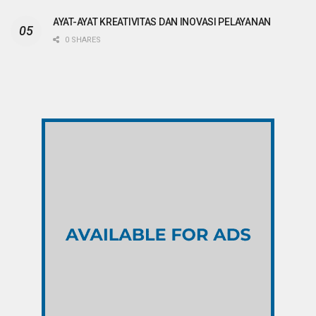
AYAT-AYAT KREATIVITAS DAN INOVASI PELAYANAN
0 SHARES