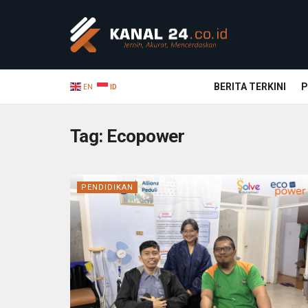
BERITA TERKINI
P
EN
ID
Tag:
Ecopower
PENDIDIKAN