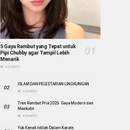
5 Gaya Rambut yang Tepat untuk
Pipi Chubby agar Tampil Lebih
Menarik
0 SHARES
ISLAM DAN PELESTARIAN LINGKUNGAN
0 SHARES
Tren Rambut Pria 2025: Gaya Modern dan
Maskulin
0 SHARES
Yuk Kenali Istilah Dalam Karate