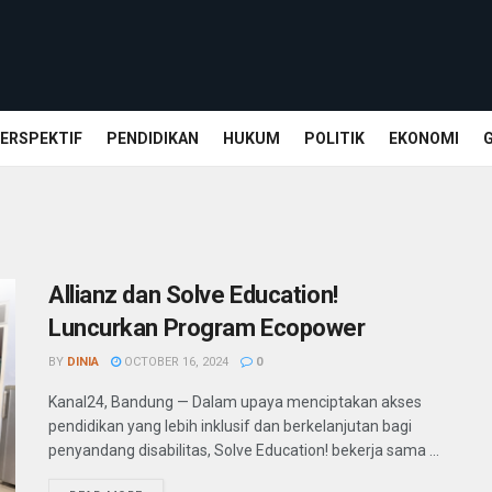
ERSPEKTIF
PENDIDIKAN
HUKUM
POLITIK
EKONOMI
Allianz dan Solve Education!
Luncurkan Program Ecopower
BY
DINIA
OCTOBER 16, 2024
0
Kanal24, Bandung — Dalam upaya menciptakan akses
pendidikan yang lebih inklusif dan berkelanjutan bagi
penyandang disabilitas, Solve Education! bekerja sama ...