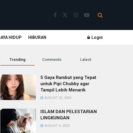
GAYA HIDUP
HIBURAN
Login
Trending
Comments
Latest
5 Gaya Rambut yang Tepat
untuk Pipi Chubby agar
Tampil Lebih Menarik
AUGUST 25, 2024
ISLAM DAN PELESTARIAN
LINGKUNGAN
AUGUST 4, 2023