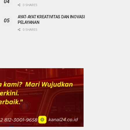
0 SHARES
AYAT-AYAT KREATIVITAS DAN INOVASI
PELAYANAN
0 SHARES