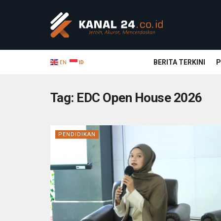
BERITA TERKINI
P
EN
ID
Tag:
EDC Open House 2026
PENDIDIKAN