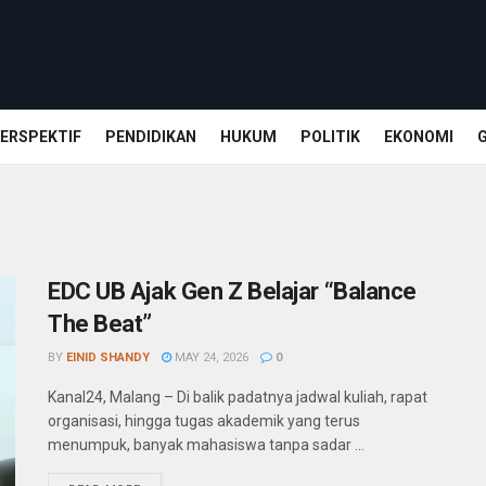
ERSPEKTIF
PENDIDIKAN
HUKUM
POLITIK
EKONOMI
EDC UB Ajak Gen Z Belajar “Balance
The Beat”
BY
EINID SHANDY
MAY 24, 2026
0
Kanal24, Malang – Di balik padatnya jadwal kuliah, rapat
organisasi, hingga tugas akademik yang terus
menumpuk, banyak mahasiswa tanpa sadar ...