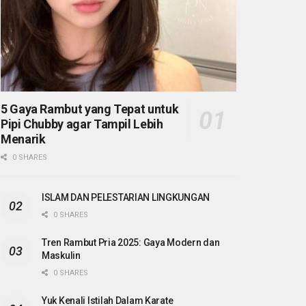
5 Gaya Rambut yang Tepat untuk
Pipi Chubby agar Tampil Lebih
Menarik
0 SHARES
ISLAM DAN PELESTARIAN LINGKUNGAN
0 SHARES
Tren Rambut Pria 2025: Gaya Modern dan
Maskulin
0 SHARES
Yuk Kenali Istilah Dalam Karate