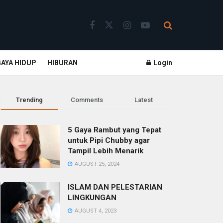
GAYA HIDUP
HIBURAN
Login
Trending
Comments
Latest
5 Gaya Rambut yang Tepat
untuk Pipi Chubby agar
Tampil Lebih Menarik
AUGUST 25, 2024
ISLAM DAN PELESTARIAN
LINGKUNGAN
AUGUST 4, 2023