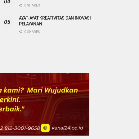
0 SHARES
AYAT-AYAT KREATIVITAS DAN INOVASI
PELAYANAN
0 SHARES