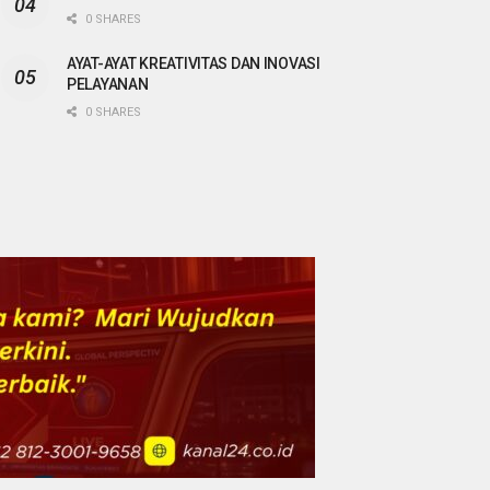
0 SHARES
AYAT-AYAT KREATIVITAS DAN INOVASI
PELAYANAN
0 SHARES