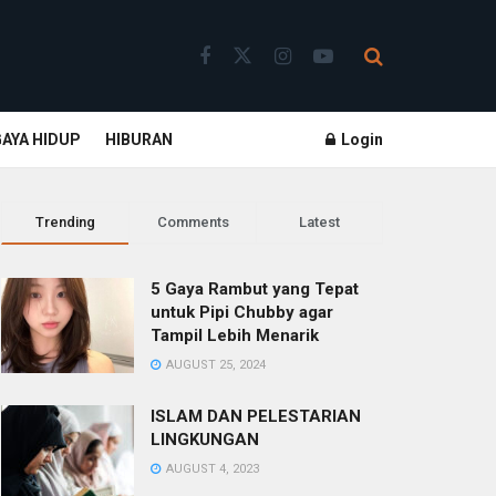
GAYA HIDUP
HIBURAN
Login
Trending
Comments
Latest
5 Gaya Rambut yang Tepat
untuk Pipi Chubby agar
Tampil Lebih Menarik
AUGUST 25, 2024
ISLAM DAN PELESTARIAN
LINGKUNGAN
AUGUST 4, 2023