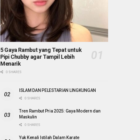
5 Gaya Rambut yang Tepat untuk
Pipi Chubby agar Tampil Lebih
Menarik
0 SHARES
ISLAM DAN PELESTARIAN LINGKUNGAN
0 SHARES
Tren Rambut Pria 2025: Gaya Modern dan
Maskulin
0 SHARES
Yuk Kenali Istilah Dalam Karate