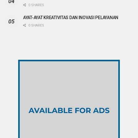
0 SHARES
AYAT-AYAT KREATIVITAS DAN INOVASI PELAYANAN
0 SHARES