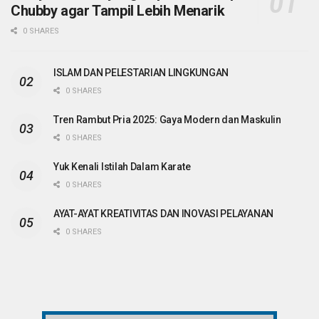
Chubby agar Tampil Lebih Menarik
0 SHARES
ISLAM DAN PELESTARIAN LINGKUNGAN
0 SHARES
Tren Rambut Pria 2025: Gaya Modern dan Maskulin
0 SHARES
Yuk Kenali Istilah Dalam Karate
0 SHARES
AYAT-AYAT KREATIVITAS DAN INOVASI PELAYANAN
0 SHARES