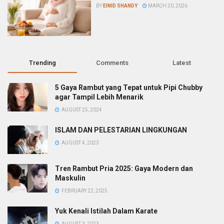
BY
EINID SHANDY
MARCH 20, 2026
Trending
Comments
Latest
5 Gaya Rambut yang Tepat untuk Pipi Chubby
agar Tampil Lebih Menarik
AUGUST 25, 2024
ISLAM DAN PELESTARIAN LINGKUNGAN
AUGUST 4, 2023
Tren Rambut Pria 2025: Gaya Modern dan
Maskulin
FEBRUARY 22, 2025
Yuk Kenali Istilah Dalam Karate
AUGUST 3, 2023