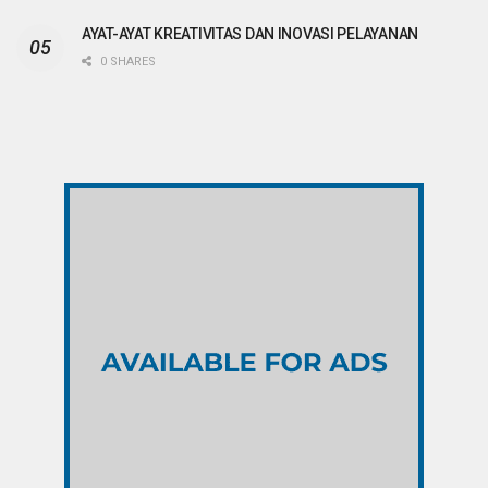
AYAT-AYAT KREATIVITAS DAN INOVASI PELAYANAN
0 SHARES