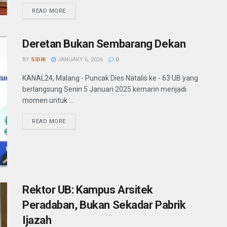
READ MORE
Deretan Bukan Sembarang Dekan
BY
SIDIK
JANUARY 6, 2026
0
KANAL24, Malang - Puncak Dies Natalis ke - 63 UB yang
berlangsung Senin 5 Januari 2025 kemarin menjadi
momen untuk ...
READ MORE
Rektor UB: Kampus Arsitek
Peradaban, Bukan Sekadar Pabrik
Ijazah