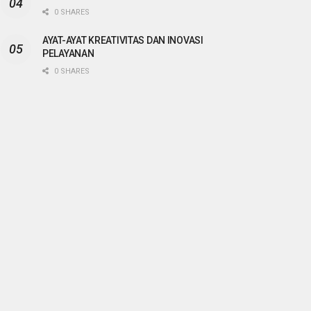
0 SHARES
AYAT-AYAT KREATIVITAS DAN INOVASI
PELAYANAN
0 SHARES