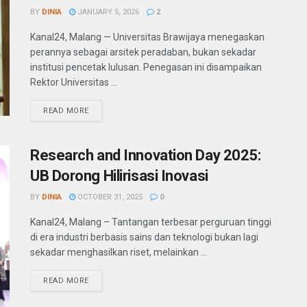
BY
DINIA
JANUARY 5, 2026
2
Kanal24, Malang — Universitas Brawijaya menegaskan
perannya sebagai arsitek peradaban, bukan sekadar
institusi pencetak lulusan. Penegasan ini disampaikan
Rektor Universitas ...
READ MORE
Research and Innovation Day 2025:
UB Dorong Hilirisasi Inovasi
BY
DINIA
OCTOBER 31, 2025
0
Kanal24, Malang – Tantangan terbesar perguruan tinggi
di era industri berbasis sains dan teknologi bukan lagi
sekadar menghasilkan riset, melainkan ...
READ MORE