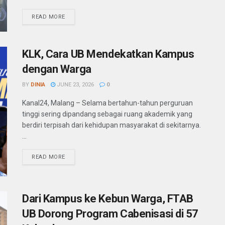
READ MORE
KLK, Cara UB Mendekatkan Kampus
dengan Warga
BY
DINIA
JUNE 23, 2026
0
Kanal24, Malang – Selama bertahun-tahun perguruan
tinggi sering dipandang sebagai ruang akademik yang
berdiri terpisah dari kehidupan masyarakat di sekitarnya.
...
READ MORE
Dari Kampus ke Kebun Warga, FTAB
UB Dorong Program Cabenisasi di 57