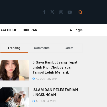
GAYA HIDUP
HIBURAN
Login
Trending
Comments
Latest
5 Gaya Rambut yang Tepat
untuk Pipi Chubby agar
Tampil Lebih Menarik
AUGUST 25, 2024
ISLAM DAN PELESTARIAN
LINGKUNGAN
AUGUST 4, 2023