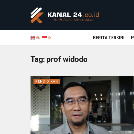
BERITA TERKINI
P
EN
ID
Tag:
prof widodo
PENDIDIKAN