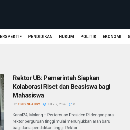
ERSPEKTIF
PENDIDIKAN
HUKUM
POLITIK
EKONOMI
Rektor UB: Pemerintah Siapkan
Kolaborasi Riset dan Beasiswa bagi
Mahasiswa
BY
EINID SHANDY
JULY 7, 2026
0
Kanal24, Malang – Pertemuan Presiden RI dengan para
rektor perguruan tinggi mulai menunjukkan arah baru
bagi dunia pendidikan tinggi. Rektor ...