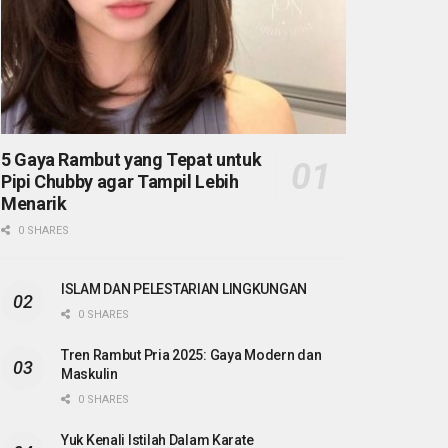
5 Gaya Rambut yang Tepat untuk
Pipi Chubby agar Tampil Lebih
Menarik
0 SHARES
ISLAM DAN PELESTARIAN LINGKUNGAN
0 SHARES
Tren Rambut Pria 2025: Gaya Modern dan
Maskulin
0 SHARES
Yuk Kenali Istilah Dalam Karate