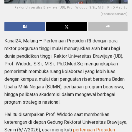
Rektor Universitas Brawijaya (UB), Prof. Widodo, S.Si., M.Si., Ph.D.Med.Sc
(Yordan/Kanal24)
Kanal24, Malang – Pertemuan Presiden RI dengan para
rektor perguruan tinggi mulai menunjukkan arah baru bagi
dunia pendidikan tinggi. Rektor Universitas Brawijaya (UB),
Prof. Widodo, S.Si., M.Si., Ph.D.Med.Sc, mengungkapkan
pemerintah membuka ruang kolaborasi yang lebih luas
dengan kampus, mulai dari penguatan riset bersama Badan
Usaha Milik Negara (BUMN), perluasan program beasiswa,
hingga pelibatan akademisi dalam mengawal berbagai
program strategis nasional.
Hal itu disampaikan Prof. Widodo saat memberikan
keterangan di depan Gedung Rektorat Universitas Brawijaya,
Senin (6/7/2026), usai mengikuti
pertemuan Presiden