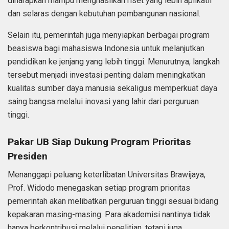
diharapkan mampu menghasilkan riset yang lebih aplikatif
dan selaras dengan kebutuhan pembangunan nasional.
Selain itu, pemerintah juga menyiapkan berbagai program
beasiswa bagi mahasiswa Indonesia untuk melanjutkan
pendidikan ke jenjang yang lebih tinggi. Menurutnya, langkah
tersebut menjadi investasi penting dalam meningkatkan
kualitas sumber daya manusia sekaligus memperkuat daya
saing bangsa melalui inovasi yang lahir dari perguruan
tinggi.
Pakar UB Siap Dukung Program Prioritas
Presiden
Menanggapi peluang keterlibatan Universitas Brawijaya,
Prof. Widodo menegaskan setiap program prioritas
pemerintah akan melibatkan perguruan tinggi sesuai bidang
kepakaran masing-masing. Para akademisi nantinya tidak
hanya berkontribusi melalui penelitian, tetapi juga