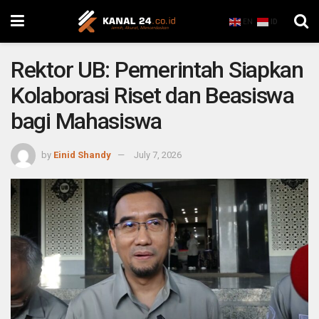
EN
ID
Rektor UB: Pemerintah Siapkan
Kolaborasi Riset dan Beasiswa
bagi Mahasiswa
by
Einid Shandy
July 7, 2026