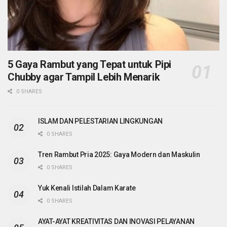
5 Gaya Rambut yang Tepat untuk Pipi
Chubby agar Tampil Lebih Menarik
0 SHARES
ISLAM DAN PELESTARIAN LINGKUNGAN
0 SHARES
Tren Rambut Pria 2025: Gaya Modern dan Maskulin
0 SHARES
Yuk Kenali Istilah Dalam Karate
0 SHARES
AYAT-AYAT KREATIVITAS DAN INOVASI PELAYANAN