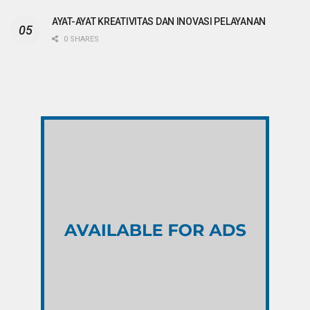
AYAT-AYAT KREATIVITAS DAN INOVASI PELAYANAN
0 SHARES