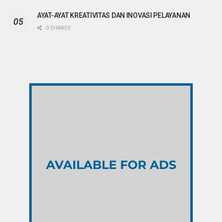
AYAT-AYAT KREATIVITAS DAN INOVASI PELAYANAN
0 SHARES