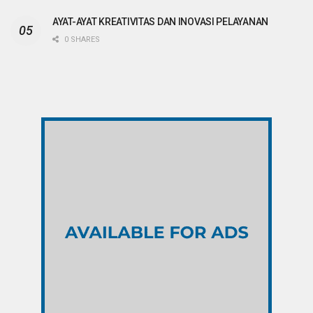
AYAT-AYAT KREATIVITAS DAN INOVASI PELAYANAN
0 SHARES