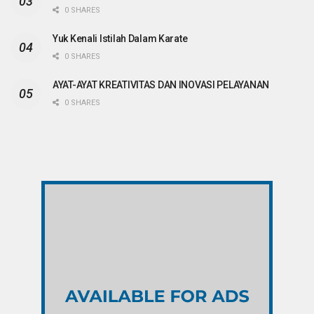
0 SHARES
Yuk Kenali Istilah Dalam Karate
0 SHARES
AYAT-AYAT KREATIVITAS DAN INOVASI PELAYANAN
0 SHARES