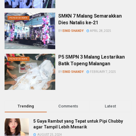
SMKN 7 Malang Semarakkan
PENDIDIKAN
Dies Natalis ke-21
BY
EINID SHANDY
APRIL 28, 2025
P5 SMPN 3 Malang Lestarikan
PENDIDIKAN
Batik Topeng Malangan
BY
EINID SHANDY
FEBRUARY 7, 2025
Trending
Comments
Latest
5 Gaya Rambut yang Tepat untuk Pipi Chubby
agar Tampil Lebih Menarik
AUGUST 25, 2024