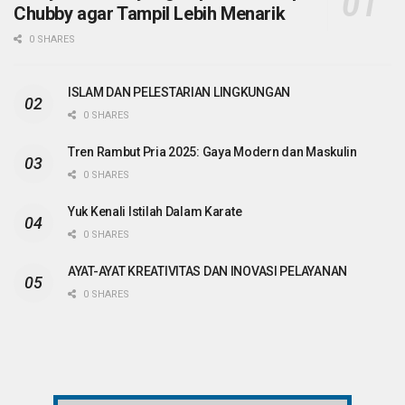
Chubby agar Tampil Lebih Menarik
0 SHARES
ISLAM DAN PELESTARIAN LINGKUNGAN
0 SHARES
Tren Rambut Pria 2025: Gaya Modern dan Maskulin
0 SHARES
Yuk Kenali Istilah Dalam Karate
0 SHARES
AYAT-AYAT KREATIVITAS DAN INOVASI PELAYANAN
0 SHARES