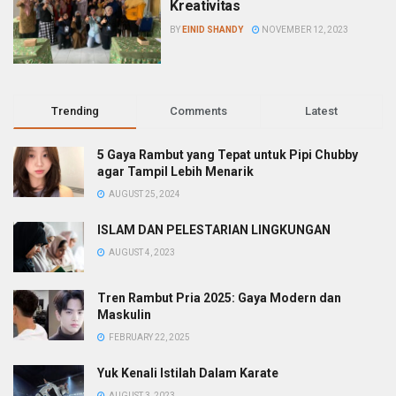
Kreativitas
BY
EINID SHANDY
NOVEMBER 12, 2023
Trending
Comments
Latest
5 Gaya Rambut yang Tepat untuk Pipi Chubby
agar Tampil Lebih Menarik
AUGUST 25, 2024
ISLAM DAN PELESTARIAN LINGKUNGAN
AUGUST 4, 2023
Tren Rambut Pria 2025: Gaya Modern dan
Maskulin
FEBRUARY 22, 2025
Yuk Kenali Istilah Dalam Karate
AUGUST 3, 2023