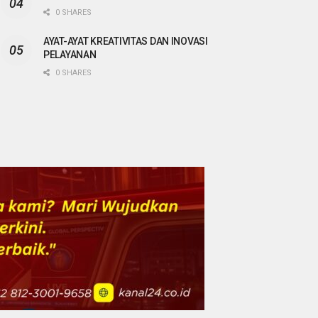
0 SHARES
AYAT-AYAT KREATIVITAS DAN INOVASI
PELAYANAN
0 SHARES