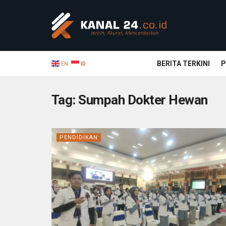
BERITA TERKINI
P
EN
ID
Tag:
Sumpah Dokter Hewan
PENDIDIKAN