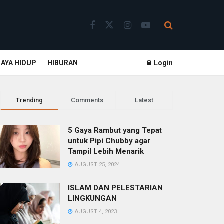
GAYA HIDUP
HIBURAN
Login
Trending
Comments
Latest
5 Gaya Rambut yang Tepat
untuk Pipi Chubby agar
Tampil Lebih Menarik
AUGUST 25, 2024
ISLAM DAN PELESTARIAN
LINGKUNGAN
AUGUST 4, 2023