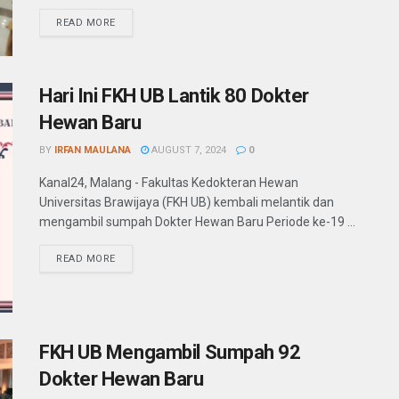
READ MORE
Hari Ini FKH UB Lantik 80 Dokter
Hewan Baru
BY
IRFAN MAULANA
AUGUST 7, 2024
0
Kanal24, Malang - Fakultas Kedokteran Hewan
Universitas Brawijaya (FKH UB) kembali melantik dan
mengambil sumpah Dokter Hewan Baru Periode ke-19 ...
READ MORE
FKH UB Mengambil Sumpah 92
Dokter Hewan Baru