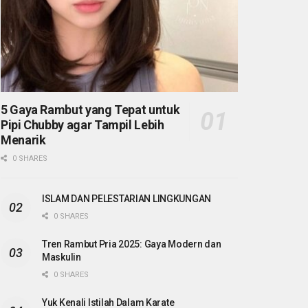
5 Gaya Rambut yang Tepat untuk
Pipi Chubby agar Tampil Lebih
Menarik
0 SHARES
ISLAM DAN PELESTARIAN LINGKUNGAN
0 SHARES
Tren Rambut Pria 2025: Gaya Modern dan
Maskulin
0 SHARES
Yuk Kenali Istilah Dalam Karate