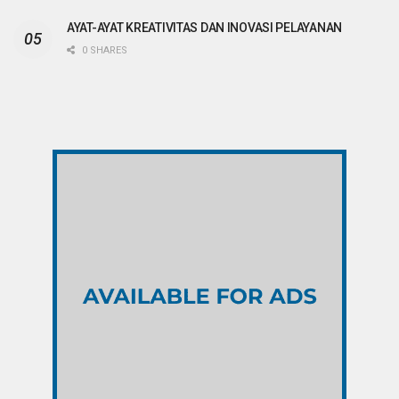
AYAT-AYAT KREATIVITAS DAN INOVASI PELAYANAN
0 SHARES