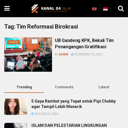
EN
ID
Tag:
Tim Reformasi Birokrasi
UB Gandeng KPK, Bekali Tim
HUKUM
Penangangan Gratifikasi
BY
ADMIN
NOVEMBER 16, 2023
Trending
Comments
Latest
5 Gaya Rambut yang Tepat untuk Pipi Chubby
agar Tampil Lebih Menarik
AUGUST 25, 2024
ISLAM DAN PELESTARIAN LINGKUNGAN