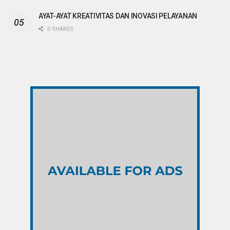
AYAT-AYAT KREATIVITAS DAN INOVASI PELAYANAN
0 SHARES