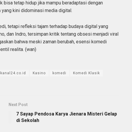
k bisa tetap hidup jika mampu beradaptasi dengan
yang kini didominasi media digital.
i, tetapi refleksi tajam terhadap budaya digital yang
o, dan Indro, tersimpan kritik tentang obsesi menjadi viral
negaskan bahwa meski zaman berubah, esensi komedi
til realita. (wan)
kanal24.co.id
Kasino
komedi
Komedi Klasik
Next Post
7 Sayap Pendosa Karya Jienara Misteri Gelap
di Sekolah