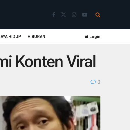
GAYA HIDUP
HIBURAN
Login
mi Konten Viral
0