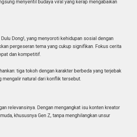
langsung menyentil budaya viral yang kerap mengabaikan
r Dulu Dong!, yang menyoroti kehidupan sosial dengan
kkan pergeseran tema yang cukup signifikan. Fokus cerita
epat dan kompetitif.
hankan: tiga tokoh dengan karakter berbeda yang terjebak
mengalir natural dari konflik tersebut.
ngan relevansinya. Dengan mengangkat isu konten kreator
i muda, khususnya Gen Z, tanpa menghilangkan unsur