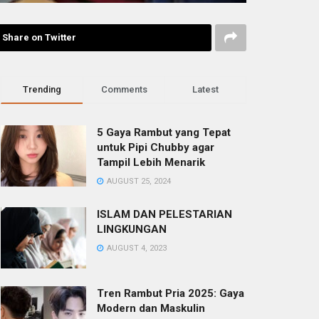
Share on Twitter
Trending
Comments
Latest
5 Gaya Rambut yang Tepat
untuk Pipi Chubby agar
Tampil Lebih Menarik
AUGUST 25, 2024
ISLAM DAN PELESTARIAN
LINGKUNGAN
AUGUST 4, 2023
Tren Rambut Pria 2025: Gaya
Modern dan Maskulin