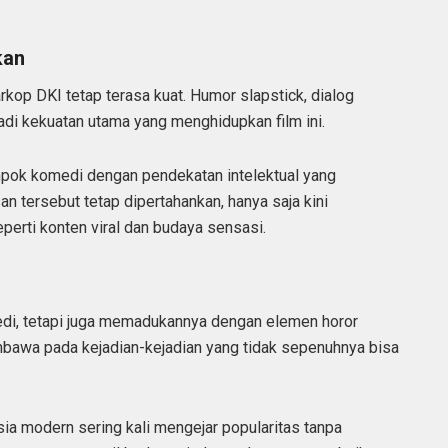
kan
op DKI tetap terasa kuat. Humor slapstick, dialog
adi kekuatan utama yang menghidupkan film ini.
mpok komedi dengan pendekatan intelektual yang
an tersebut tetap dipertahankan, hanya saja kini
perti konten viral dan budaya sensasi.
edi, tetapi juga memadukannya dengan elemen horor
bawa pada kejadian-kejadian yang tidak sepenuhnya bisa
sia modern sering kali mengejar popularitas tanpa