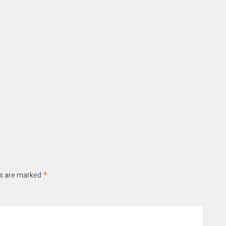
*
ds are marked