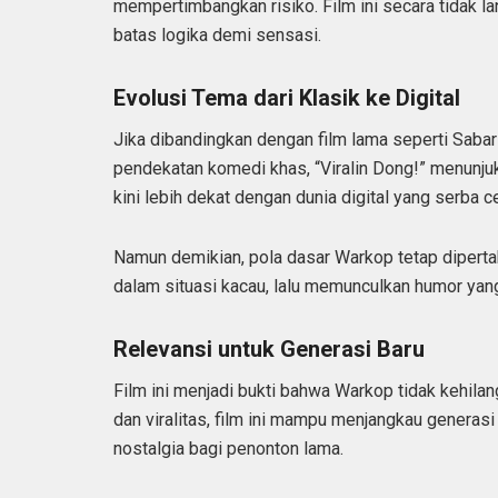
mempertimbangkan risiko. Film ini secara tidak 
batas logika demi sensasi.
Evolusi Tema dari Klasik ke Digital
Jika dibandingkan dengan film lama seperti Saba
pendekatan komedi khas, “Viralin Dong!” menunju
kini lebih dekat dengan dunia digital yang serba c
Namun demikian, pola dasar Warkop tetap diperta
dalam situasi kacau, lalu memunculkan humor yang 
Relevansi untuk Generasi Baru
Film ini menjadi bukti bahwa Warkop tidak kehila
dan viralitas, film ini mampu menjangkau generas
nostalgia bagi penonton lama.