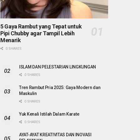
5 Gaya Rambut yang Tepat untuk
Pipi Chubby agar Tampil Lebih
Menarik
0 SHARES
ISLAM DAN PELESTARIAN LINGKUNGAN
0 SHARES
Tren Rambut Pria 2025: Gaya Modern dan
Maskulin
0 SHARES
Yuk Kenali Istilah Dalam Karate
0 SHARES
AYAT-AYAT KREATIVITAS DAN INOVASI