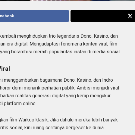
acebook
kembali menghidupkan trio legendaris Dono, Kasino, dan
gan era digital. Mengadaptasi fenomena konten viral, film
yang berambisi meraih popularitas instan di media sosial.
iral
m ini menggambarkan bagaimana Dono, Kasino, dan Indro
ror demi menarik perhatian publik. Ambisi menjadi viral
arkan realitas generasi digital yang kerap mengukur
i platform online.
an film Warkop klasik. Jika dahulu mereka lebih banyak
tik sosial, kini ruang ceritanya bergeser ke dunia