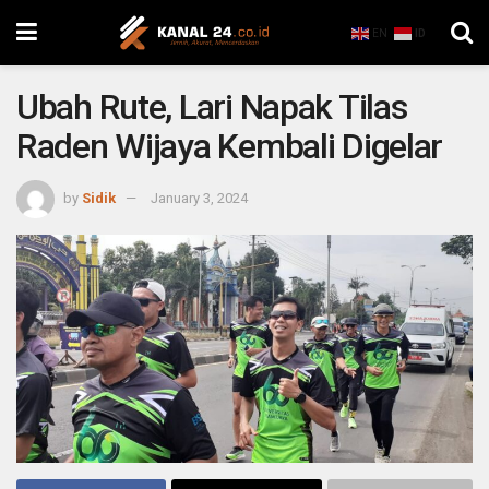
EN
ID
Ubah Rute, Lari Napak Tilas
Raden Wijaya Kembali Digelar
by
Sidik
January 3, 2024