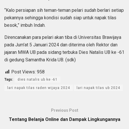
“Kalo persiapan sih teman-teman pelari sudah berlari setiap
pekannya sehingga kondisi sudah siap untuk napak tilas
besok,” imbuh Indah.
Direncanakan para pelari akan tiba di Universitas Brawijaya
pada Jum’at 5 Januari 2024 dan diterima oleh Rektor dan
jajaran MWA UB pada sidang terbuka Dies Natalis UB ke -61
di gedung Samantha Krida UB. (sdk)
Post Views:
958
Tags:
dies natalis ub ke -61
lari napak tilas raden wijaya 2024
lari napak tilas ub 2024
Previous Post
Tentang Belanja Online dan Dampak Lingkungannya