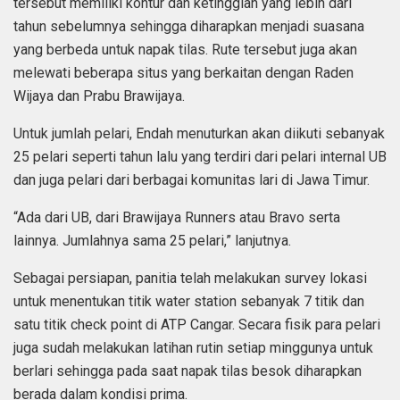
tersebut memiliki kontur dan ketinggian yang lebih dari
tahun sebelumnya sehingga diharapkan menjadi suasana
yang berbeda untuk napak tilas. Rute tersebut juga akan
melewati beberapa situs yang berkaitan dengan Raden
Wijaya dan Prabu Brawijaya.
Untuk jumlah pelari, Endah menuturkan akan diikuti sebanyak
25 pelari seperti tahun lalu yang terdiri dari pelari internal UB
dan juga pelari dari berbagai komunitas lari di Jawa Timur.
“Ada dari UB, dari Brawijaya Runners atau Bravo serta
lainnya. Jumlahnya sama 25 pelari,” lanjutnya.
Sebagai persiapan, panitia telah melakukan survey lokasi
untuk menentukan titik water station sebanyak 7 titik dan
satu titik check point di ATP Cangar. Secara fisik para pelari
juga sudah melakukan latihan rutin setiap minggunya untuk
berlari sehingga pada saat napak tilas besok diharapkan
berada dalam kondisi prima.