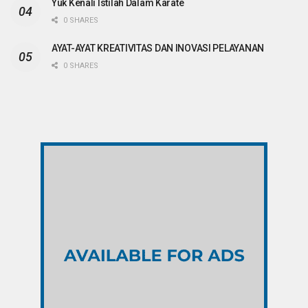
Yuk Kenali Istilah Dalam Karate
0 SHARES
AYAT-AYAT KREATIVITAS DAN INOVASI PELAYANAN
0 SHARES