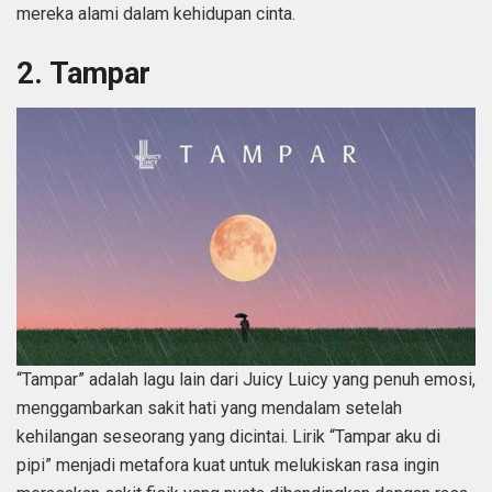
mereka alami dalam kehidupan cinta.
2. Tampar
“Tampar” adalah lagu lain dari Juicy Luicy yang penuh emosi,
menggambarkan sakit hati yang mendalam setelah
kehilangan seseorang yang dicintai. Lirik “Tampar aku di
pipi” menjadi metafora kuat untuk melukiskan rasa ingin