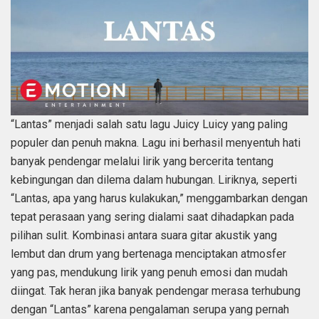
“Lantas” menjadi salah satu lagu Juicy Luicy yang paling
populer dan penuh makna. Lagu ini berhasil menyentuh hati
banyak pendengar melalui lirik yang bercerita tentang
kebingungan dan dilema dalam hubungan. Liriknya, seperti
“Lantas, apa yang harus kulakukan,” menggambarkan dengan
tepat perasaan yang sering dialami saat dihadapkan pada
pilihan sulit. Kombinasi antara suara gitar akustik yang
lembut dan drum yang bertenaga menciptakan atmosfer
yang pas, mendukung lirik yang penuh emosi dan mudah
diingat. Tak heran jika banyak pendengar merasa terhubung
dengan “Lantas” karena pengalaman serupa yang pernah