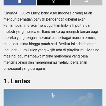
Kanal24
– Juicy Luicy, band asal Indonesia yang telah
mencuri perhatian banyak pendengar, dikenal akan
kemampuan mereka menyuguhkan lirik-lirik puitis dan
melodi yang menawan. Band ini kerap menjadi teman bagi
mereka yang tengah merasakan berbagai macam emosi,
mulai dari cinta hingga patah hati. Berikut ini adalah empat
lagu dari Juicy Luicy yang wajib ada di playlist-mu. Masing-
masing lagu membawa makna mendalam yang bisa
menginspirasi dan menemanimu melalui perjalanan
emosional yang beragam.
1. Lantas