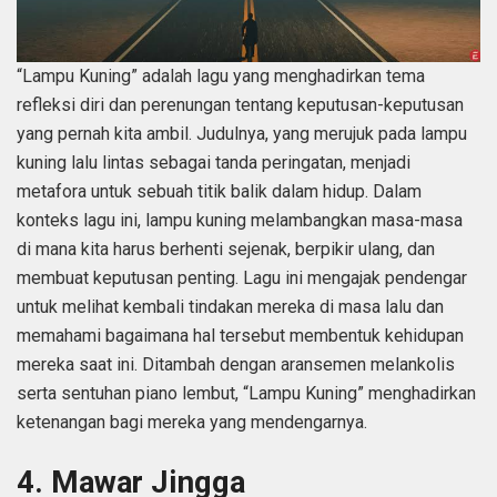
“Lampu Kuning” adalah lagu yang menghadirkan tema
refleksi diri dan perenungan tentang keputusan-keputusan
yang pernah kita ambil. Judulnya, yang merujuk pada lampu
kuning lalu lintas sebagai tanda peringatan, menjadi
metafora untuk sebuah titik balik dalam hidup. Dalam
konteks lagu ini, lampu kuning melambangkan masa-masa
di mana kita harus berhenti sejenak, berpikir ulang, dan
membuat keputusan penting. Lagu ini mengajak pendengar
untuk melihat kembali tindakan mereka di masa lalu dan
memahami bagaimana hal tersebut membentuk kehidupan
mereka saat ini. Ditambah dengan aransemen melankolis
serta sentuhan piano lembut, “Lampu Kuning” menghadirkan
ketenangan bagi mereka yang mendengarnya.
4. Mawar Jingga