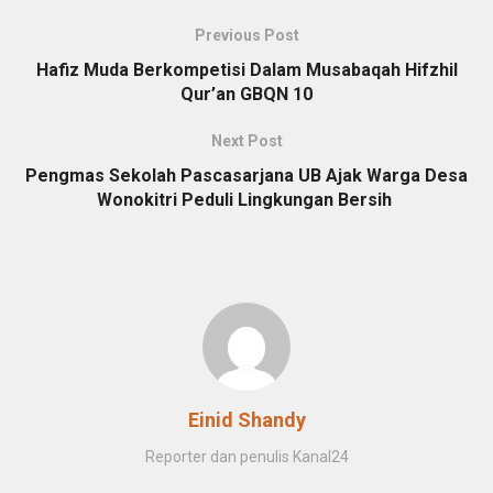
Previous Post
Hafiz Muda Berkompetisi Dalam Musabaqah Hifzhil
Qur’an GBQN 10
Next Post
Pengmas Sekolah Pascasarjana UB Ajak Warga Desa
Wonokitri Peduli Lingkungan Bersih
Einid Shandy
Reporter dan penulis Kanal24