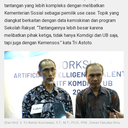
tantangan yang lebih kompleks dengan melibatkan
Kementerian Sosial sebagai pemilik use case. Topik yang
diangkat berkaitan dengan data kemiskinan dan program
Sekolah Rakyat. “Tantangannya lebih besar karena
melibatkan pihak ketiga, tidak hanya Komdigi dan UB saja,
tapi juga dengan Kemensos.” kata Tri Astoto.
(Dari Kiri) Ir. Tri Astoto Kurniawan, S.T., M.T., Ph.D., IPM., Dekan Fakultas Ilmu