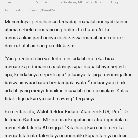
Komputer UB dan Prof. Dr. Ir. Imam Santoso, MP., Wakil Rektor Bidang
Akademik UB (Yordan/Kanal24)
Menurutnya, pemahaman terhadap masalah menjadi kunci
utama sebelum merancang solusi berbasis AI. Ia
menekankan pentingnya mahasiswa memahami konteks
dan kebutuhan dari pemilik kasus.
“Yang penting dari workshop ini adalah mereka bisa
menangkap domain masalahnya apa, masalahnya seperti
apa, kendalanya seperti apa.” jelasnya. Ia juga mengingatkan
bahwa inovasi harus berdampak nyata. “ solusi yang baik
adalah yang menyelesaikan masalah dan digunakan. Kalau
tidak digunakan ya nanti sayang.” tegasnya.
Sementara itu, Wakil Rektor Bidang Akademik UB, Prof. Dr.
Ir. Imam Santoso, MP, menilai kegiatan ini strategis dalam
mencetak talenta AI unggul. “Kita harapkan nanti mereka
menjadi talenta-talenta yang memiliki kapasitas yang luar