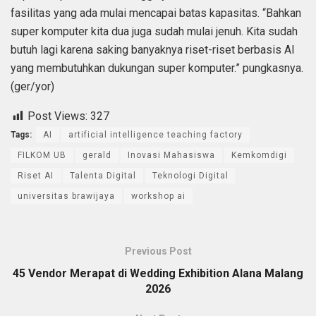
fasilitas yang ada mulai mencapai batas kapasitas. “Bahkan
super komputer kita dua juga sudah mulai jenuh. Kita sudah
butuh lagi karena saking banyaknya riset-riset berbasis AI
yang membutuhkan dukungan super komputer.” pungkasnya.
(ger/yor)
Post Views:
327
Tags:
AI
artificial intelligence teaching factory
FILKOM UB
gerald
Inovasi Mahasiswa
Kemkomdigi
Riset AI
Talenta Digital
Teknologi Digital
universitas brawijaya
workshop ai
Previous Post
45 Vendor Merapat di Wedding Exhibition Alana Malang
2026