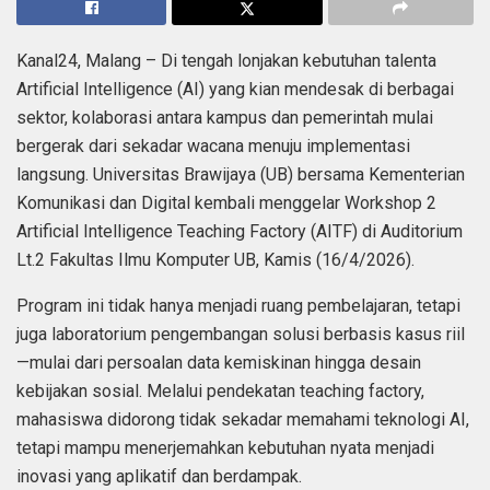
Kanal24, Malang – Di tengah lonjakan kebutuhan talenta
Artificial Intelligence (AI) yang kian mendesak di berbagai
sektor, kolaborasi antara kampus dan pemerintah mulai
bergerak dari sekadar wacana menuju implementasi
langsung. Universitas Brawijaya (UB) bersama Kementerian
Komunikasi dan Digital kembali menggelar Workshop 2
Artificial Intelligence Teaching Factory (AITF) di Auditorium
Lt.2 Fakultas Ilmu Komputer UB, Kamis (16/4/2026).
Program ini tidak hanya menjadi ruang pembelajaran, tetapi
juga laboratorium pengembangan solusi berbasis kasus riil
—mulai dari persoalan data kemiskinan hingga desain
kebijakan sosial. Melalui pendekatan teaching factory,
mahasiswa didorong tidak sekadar memahami teknologi AI,
tetapi mampu menerjemahkan kebutuhan nyata menjadi
inovasi yang aplikatif dan berdampak.