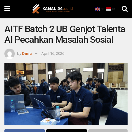
EN
ID
AITF Batch 2 UB Genjot Talenta
AI Pecahkan Masalah Sosial
by
Dinia
April 16, 2026