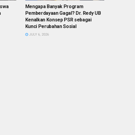
iswa
Mengapa Banyak Program
a
Pemberdayaan Gagal? Dr. Redy UB
Kenalkan Konsep PSR sebagai
Kunci Perubahan Sosial
JULY 6, 2026