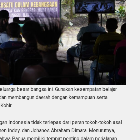
keluarga besar bangsa ini. Gunakan kesempatan belajar
i dan membangun daerah dengan kemampuan serta
Kohir.
an Indonesia tidak terlepas dari peran tokoh-tokoh asal
then Indey, dan Johanes Abraham Dimara. Menurutnya,
bahwa Papua memiliki tempat penting dalam perjalanan