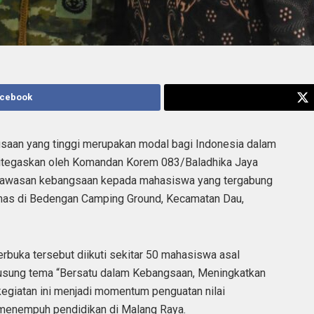
acebook
saan yang tinggi merupakan modal bagi Indonesia dalam
t ditegaskan oleh Komandan Korem 083/Baladhika Jaya
 wawasan kebangsaan kepada mahasiswa yang tergabung
s di Bedengan Camping Ground, Kecamatan Dau,
rbuka tersebut diikuti sekitar 50 mahasiswa asal
usung tema “Bersatu dalam Kebangsaan, Meningkatkan
kegiatan ini menjadi momentum penguatan nilai
menempuh pendidikan di Malang Raya.