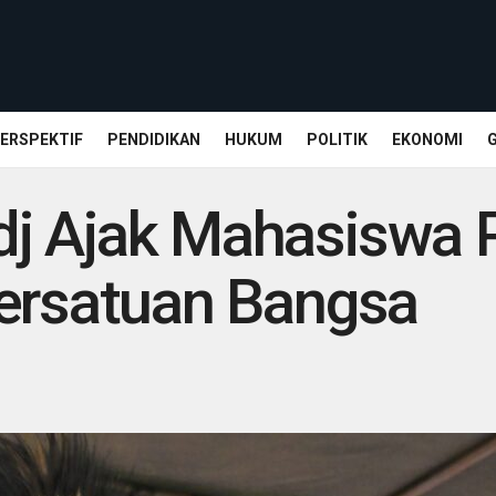
ERSPEKTIF
PENDIDIKAN
HUKUM
POLITIK
EKONOMI
j Ajak Mahasiswa 
Persatuan Bangsa