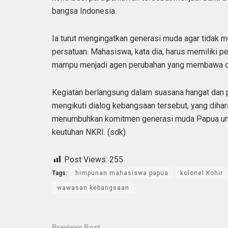
bangsa Indonesia.
Ia turut mengingatkan generasi muda agar tidak
persatuan. Mahasiswa, kata dia, harus memiliki pe
mampu menjadi agen perubahan yang membawa da
Kegiatan berlangsung dalam suasana hangat dan p
mengikuti dialog kebangsaan tersebut, yang di
menumbuhkan komitmen generasi muda Papua untu
keutuhan NKRI. (sdk)
Post Views:
255
Tags:
himpunan mahasiswa papua
kolonel Kohir
wawasan kebangsaan
Previous Post