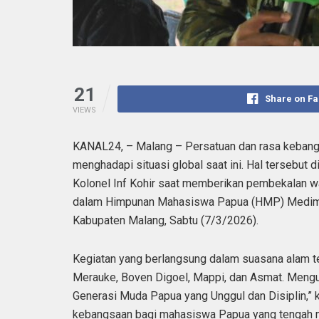
21
Share on F
VIEWS
KANAL24, – Malang – Persatuan dan rasa kebang
menghadapi situasi global saat ini. Hal tersebu
Kolonel Inf Kohir saat memberikan pembekalan
dalam Himpunan Mahasiswa Papua (HMP) Medima
Kabupaten Malang, Sabtu (7/3/2026).
Kegiatan yang berlangsung dalam suasana alam te
Merauke, Boven Digoel, Mappi, dan Asmat. Meng
Generasi Muda Papua yang Unggul dan Disiplin,” 
kebangsaan bagi mahasiswa Papua yang tengah 