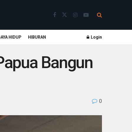
GAYA HIDUP
HIBURAN
Login
Papua Bangun
0