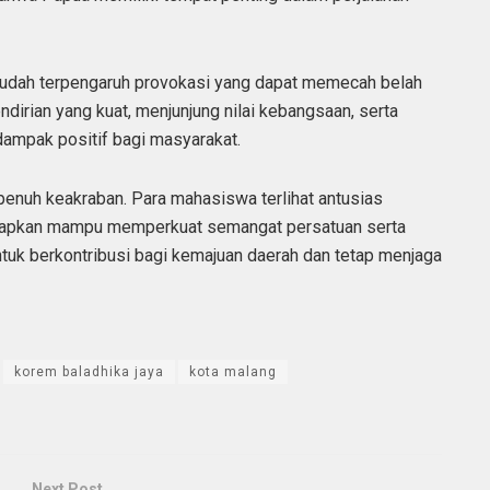
 mudah terpengaruh provokasi yang dapat memecah belah
ndirian yang kuat, menjunjung nilai kebangsaan, serta
mpak positif bagi masyarakat.
enuh keakraban. Para mahasiswa terlihat antusias
harapkan mampu memperkuat semangat persatuan serta
k berkontribusi bagi kemajuan daerah dan tetap menjaga
korem baladhika jaya
kota malang
Next Post