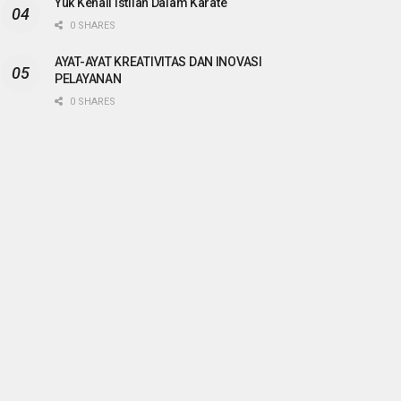
Yuk Kenali Istilah Dalam Karate
0 SHARES
AYAT-AYAT KREATIVITAS DAN INOVASI
PELAYANAN
0 SHARES