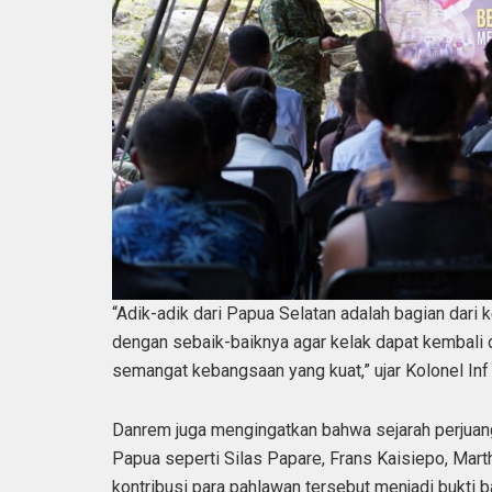
“Adik-adik dari Papua Selatan adalah bagian dari 
dengan sebaik-baiknya agar kelak dapat kembal
semangat kebangsaan yang kuat,” ujar Kolonel Inf 
Danrem juga mengingatkan bahwa sejarah perjuang
Papua seperti Silas Papare, Frans Kaisiepo, Mar
kontribusi para pahlawan tersebut menjadi bukti 