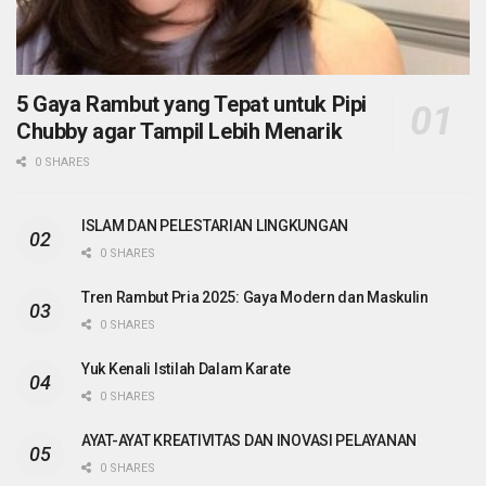
5 Gaya Rambut yang Tepat untuk Pipi
Chubby agar Tampil Lebih Menarik
0 SHARES
ISLAM DAN PELESTARIAN LINGKUNGAN
0 SHARES
Tren Rambut Pria 2025: Gaya Modern dan Maskulin
0 SHARES
Yuk Kenali Istilah Dalam Karate
0 SHARES
AYAT-AYAT KREATIVITAS DAN INOVASI PELAYANAN
0 SHARES