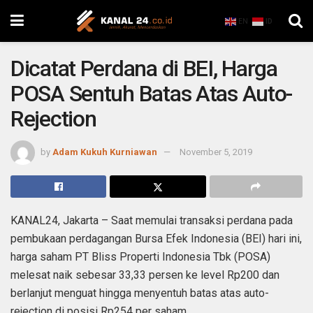
EN
ID
Dicatat Perdana di BEI, Harga
POSA Sentuh Batas Atas Auto-
Rejection
by
Adam Kukuh Kurniawan
November 5, 2019
KANAL24, Jakarta – Saat memulai transaksi perdana pada
pembukaan perdagangan Bursa Efek Indonesia (BEI) hari ini,
harga saham PT Bliss Properti Indonesia Tbk (POSA)
melesat naik sebesar 33,33 persen ke level Rp200 dan
berlanjut menguat hingga menyentuh batas atas auto-
rejection di posisi Rp254 per saham.