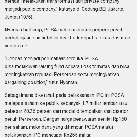
berhasil melakukan transformasi dari private company
menjadi public company,” katanya di Gedung BEI Jakarta,
Jumat (10/5).
Nyoman berharap, POSA sebagai emiten properti pusat
perbelanjaan dan hotel ini bisa berkompetisi di era bisnis e-
commerce.
“Dengan menjadi perusahaan terbuka, POSA
bisa melakukan raising fund secara tidak terbatas dan bisa
meningkatkan reputasi Perseroan serta meningkatkan
bargaining position,” tutur Nyoman.
Sebagaimana diketahui, pada pelaksanaan IPO ini POSA
melepas saham ke publik sebanyak 1,7 miliar lembar atau
sebesar 20,26 persen dari modal ditempatkan dan disetor
penuh Perseroan. Dengan harga penawaran senilai Rp150
per saham, maka dana yang dihimpun POSAmelalui
pelaksanaan IPO mencapai Rp255 miliar.