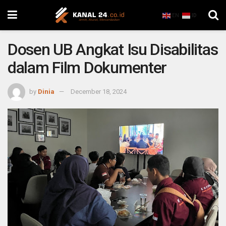
EN
ID
Dosen UB Angkat Isu Disabilitas
dalam Film Dokumenter
by
Dinia
December 18, 2024