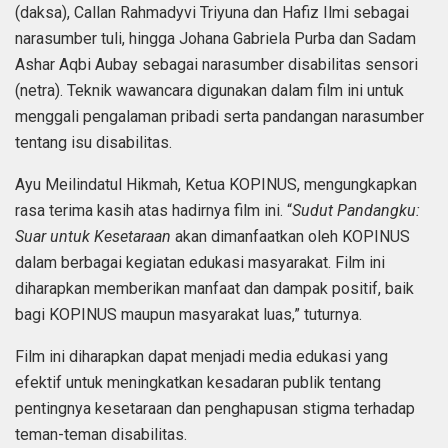
(daksa), Callan Rahmadyvi Triyuna dan Hafiz Ilmi sebagai
narasumber tuli, hingga Johana Gabriela Purba dan Sadam
Ashar Aqbi Aubay sebagai narasumber disabilitas sensori
(netra). Teknik wawancara digunakan dalam film ini untuk
menggali pengalaman pribadi serta pandangan narasumber
tentang isu disabilitas.
Ayu Meilindatul Hikmah, Ketua KOPINUS, mengungkapkan
rasa terima kasih atas hadirnya film ini. “
Sudut Pandangku:
Suar untuk Kesetaraan
akan dimanfaatkan oleh KOPINUS
dalam berbagai kegiatan edukasi masyarakat. Film ini
diharapkan memberikan manfaat dan dampak positif, baik
bagi KOPINUS maupun masyarakat luas,” tuturnya.
Film ini diharapkan dapat menjadi media edukasi yang
efektif untuk meningkatkan kesadaran publik tentang
pentingnya kesetaraan dan penghapusan stigma terhadap
teman-teman disabilitas.