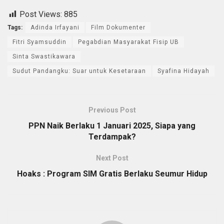
Post Views:
885
Tags:
Adinda Irfayani
Film Dokumenter
Fitri Syamsuddin
Pegabdian Masyarakat Fisip UB
Sinta Swastikawara
Sudut Pandangku: Suar untuk Kesetaraan
Syafina Hidayah
Previous Post
PPN Naik Berlaku 1 Januari 2025, Siapa yang
Terdampak?
Next Post
Hoaks : Program SIM Gratis Berlaku Seumur Hidup