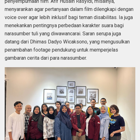
penyempurnaan film. Afif Husain Rasyidi, misalnya,
menyarankan agar pertanyaan dalam film dilengkapi dengan
voice over agar lebih inklusif bagi teman disabilitas. Ia juga
menekankan pentingnya perbedaan karakter suara bagi
narasumber tuli yang diwawancarai. Saran serupa juga
datang dari Dhimas Dadyo Wicaksono, yang mengusulkan
penambahan footage pendukung untuk memperjelas
gambaran cerita dari para narasumber.