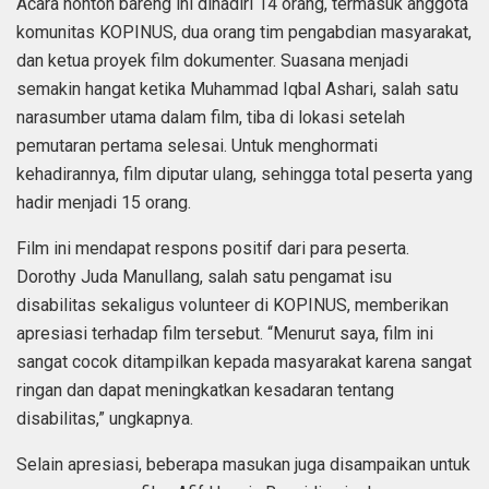
Acara nonton bareng ini dihadiri 14 orang, termasuk anggota
komunitas KOPINUS, dua orang tim pengabdian masyarakat,
dan ketua proyek film dokumenter. Suasana menjadi
semakin hangat ketika Muhammad Iqbal Ashari, salah satu
narasumber utama dalam film, tiba di lokasi setelah
pemutaran pertama selesai. Untuk menghormati
kehadirannya, film diputar ulang, sehingga total peserta yang
hadir menjadi 15 orang.
Film ini mendapat respons positif dari para peserta.
Dorothy Juda Manullang, salah satu pengamat isu
disabilitas sekaligus volunteer di KOPINUS, memberikan
apresiasi terhadap film tersebut. “Menurut saya, film ini
sangat cocok ditampilkan kepada masyarakat karena sangat
ringan dan dapat meningkatkan kesadaran tentang
disabilitas,” ungkapnya.
Selain apresiasi, beberapa masukan juga disampaikan untuk