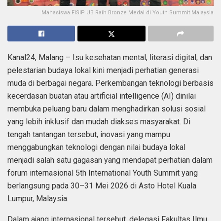
Mahasiswa FISIP UB Raih Bronze Medal di Youth Summit Malaysia
Kanal24, Malang – Isu kesehatan mental, literasi digital, dan
pelestarian budaya lokal kini menjadi perhatian generasi
muda di berbagai negara. Perkembangan teknologi berbasis
kecerdasan buatan atau artificial intelligence (AI) dinilai
membuka peluang baru dalam menghadirkan solusi sosial
yang lebih inklusif dan mudah diakses masyarakat. Di
tengah tantangan tersebut, inovasi yang mampu
menggabungkan teknologi dengan nilai budaya lokal
menjadi salah satu gagasan yang mendapat perhatian dalam
forum internasional 5th International Youth Summit yang
berlangsung pada 30–31 Mei 2026 di Asto Hotel Kuala
Lumpur, Malaysia.
Dalam ajang internasional tersebut, delegasi Fakultas Ilmu