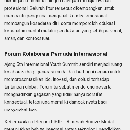
dukungan komunitas, hingga navigasi menuju layanan
profesional. Seluruh fitur tersebut dikembangkan untuk
membantu pengguna mengenali kondisi emosional,
membangun kesadaran diri, serta memperoleh edukasi
kesehatan mental melalui pendekatan yang lebih personal,
aman, dan kontekstual.
Forum Kolaborasi Pemuda Internasional
Ajang 5th International Youth Summit sendiri menjadi ruang
kolaborasi bagi generasi muda dari berbagai negara untuk
mempresentasikan ide, inovasi, dan solusi terhadap
tantangan global. Forum tersebut mendorong peserta
menghadirkan gagasan yang tidak hanya bersifat
konseptual, tetapi juga memiliki dampak nyata bagi
masyarakat luas.
Keberhasilan delegasi FISIP UB meraih Bronze Medal
menunjukkan bahwa integrasi antara teknologi, pendidikan,