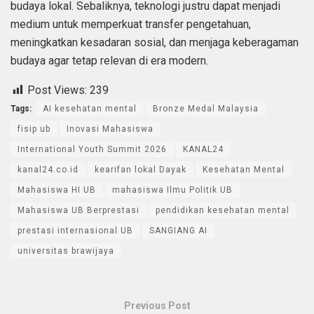
budaya lokal. Sebaliknya, teknologi justru dapat menjadi
medium untuk memperkuat transfer pengetahuan,
meningkatkan kesadaran sosial, dan menjaga keberagaman
budaya agar tetap relevan di era modern.
Post Views:
239
Tags:
AI kesehatan mental
Bronze Medal Malaysia
fisip ub
Inovasi Mahasiswa
International Youth Summit 2026
KANAL24
kanal24.co.id
kearifan lokal Dayak
Kesehatan Mental
Mahasiswa HI UB
mahasiswa Ilmu Politik UB
Mahasiswa UB Berprestasi
pendidikan kesehatan mental
prestasi internasional UB
SANGIANG AI
universitas brawijaya
Previous Post