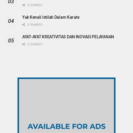
0 SHARES
Yuk Kenali Istilah Dalam Karate
0 SHARES
AYAT-AYAT KREATIVITAS DAN INOVASI PELAYANAN
0 SHARES