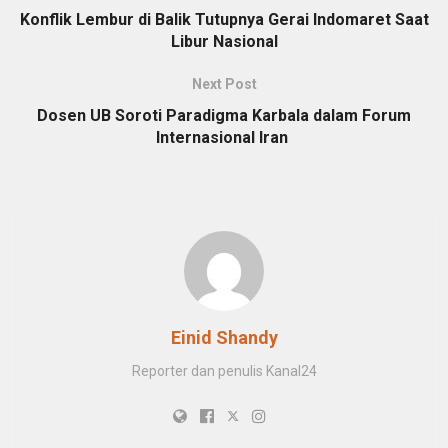
Konflik Lembur di Balik Tutupnya Gerai Indomaret Saat
Libur Nasional
Next Post
Dosen UB Soroti Paradigma Karbala dalam Forum
Internasional Iran
Einid Shandy
Reporter dan penulis Kanal24