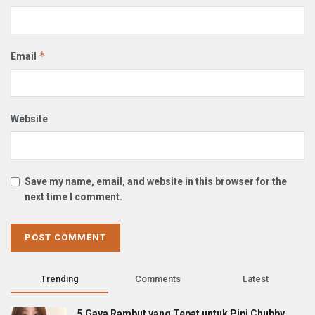
*
Email
Website
Save my name, email, and website in this browser for the
next time I comment.
Trending
Comments
Latest
5 Gaya Rambut yang Tepat untuk Pipi Chubby