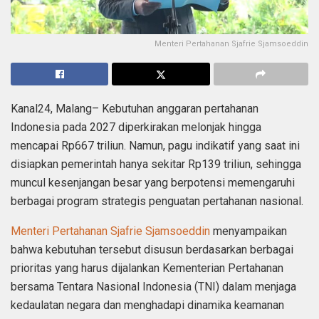
Menteri Pertahanan Sjafrie Sjamsoeddin
Kanal24, Malang– Kebutuhan anggaran pertahanan
Indonesia pada 2027 diperkirakan melonjak hingga
mencapai Rp667 triliun. Namun, pagu indikatif yang saat ini
disiapkan pemerintah hanya sekitar Rp139 triliun, sehingga
muncul kesenjangan besar yang berpotensi memengaruhi
berbagai program strategis penguatan pertahanan nasional.
Menteri Pertahanan Sjafrie Sjamsoeddin
menyampaikan
bahwa kebutuhan tersebut disusun berdasarkan berbagai
prioritas yang harus dijalankan Kementerian Pertahanan
bersama Tentara Nasional Indonesia (TNI) dalam menjaga
kedaulatan negara dan menghadapi dinamika keamanan