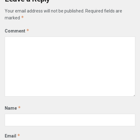
Your email address will not be published.
Required fields are
*
marked
*
Comment
*
Name
*
Email