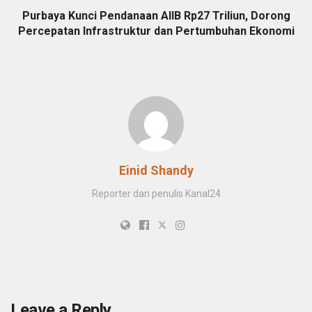
Purbaya Kunci Pendanaan AIIB Rp27 Triliun, Dorong
Percepatan Infrastruktur dan Pertumbuhan Ekonomi
Einid Shandy
Reporter dan penulis Kanal24
Leave a Reply