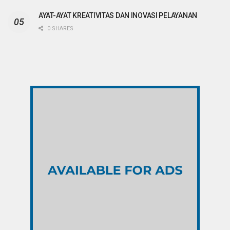
AYAT-AYAT KREATIVITAS DAN INOVASI PELAYANAN
0 SHARES