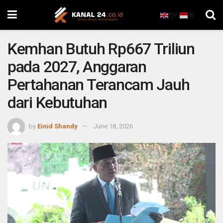
EN
ID
Kemhan Butuh Rp667 Triliun
pada 2027, Anggaran
Pertahanan Terancam Jauh
dari Kebutuhan
by
Einid Shandy
June 18, 2026