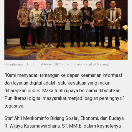
Penghargaan Top Digital Award 2023 (Dok. Humas Pemkot Malang)
“Kami menyadari tantangan ke depan keamanan informasi
dan layanan digital adalah satu kesatuan yang makin
diharapkan publik. Maka tentu upaya bersama dibutuhkan.
Pun literasi digital masyarakat menjadi bagian pentingnya,”
tegasnya.
Staf Ahli Menkominfo Bidang Sosial, Ekonomi, dan Budaya,
R. Wijaya Kusumawardhana, ST, MMIB, dalam keynotenya