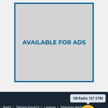
UB Radio 107.5 FM
Berita
Tentang Kanal24
Layanan
Pedoman Media Siber