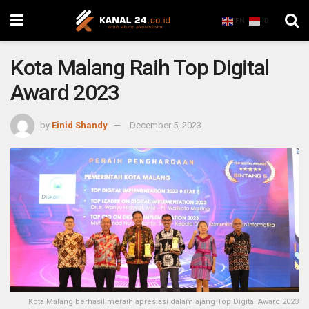
EN
ID
Kota Malang Raih Top Digital
Award 2023
by
Einid Shandy
December 5, 2023
Kota Malang berhasil meraih apresiasi dalam ajang Top Digital Award 2023