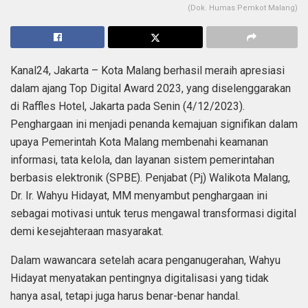
(Dok. Humas Pemkot Malang)
Kanal24, Jakarta – Kota Malang berhasil meraih apresiasi
dalam ajang Top Digital Award 2023, yang diselenggarakan
di Raffles Hotel, Jakarta pada Senin (4/12/2023).
Penghargaan ini menjadi penanda kemajuan signifikan dalam
upaya Pemerintah Kota Malang membenahi keamanan
informasi, tata kelola, dan layanan sistem pemerintahan
berbasis elektronik (SPBE). Penjabat (Pj) Walikota Malang,
Dr. Ir. Wahyu Hidayat, MM menyambut penghargaan ini
sebagai motivasi untuk terus mengawal transformasi digital
demi kesejahteraan masyarakat.
Dalam wawancara setelah acara penganugerahan, Wahyu
Hidayat menyatakan pentingnya digitalisasi yang tidak
hanya asal, tetapi juga harus benar-benar handal.