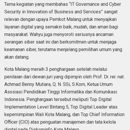
Tema kegiatan yang membahas “IT Governance and Cyber
Security in Innovation of Business and Services” sangat
relevan dengan upaya Pemkot Malang untuk menyajikan
layanan digital yang semakin baik, mudah, dan aman bagi
masyarakat. Wahyu juga menyoroti seriusnya ancaman
serangan siber saat ini dan berkomitmen untuk menjaga
keamanan siber, terutama menjelang pemilihan umum yang
akan datang.
Kota Malang meraih 3 penghargaan setelah melalui
penilaian dari dewan juri yang dipimpin oleh Prof. Dr. rer. nat.
Achmad Benny Mutiara, Q. N. SSi, S.Kom, Ketua Umum
Asosiasi Pendidikan Tinggi Informatika dan Komunikasi
Indonesia. Penghargaan tersebut meliputi Top Digital
Implementation Level Bintang 5, Top Digital Leader atas
kepemimpinan Wali Kota Malang, dan Top Chief Information
Officer (CIO) atas penguatan manajemen dan tata kelola
digital pada Diskominfo Kota Malang.