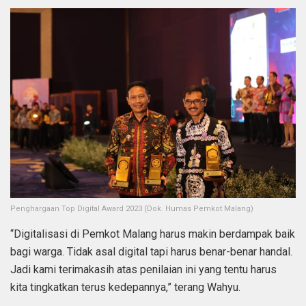
Penghargaan Top Digital Award 2023 (Dok. Humas Pemkot Malang)
“Digitalisasi di Pemkot Malang harus makin berdampak baik
bagi warga. Tidak asal digital tapi harus benar-benar handal.
Jadi kami terimakasih atas penilaian ini yang tentu harus
kita tingkatkan terus kedepannya,” terang Wahyu.