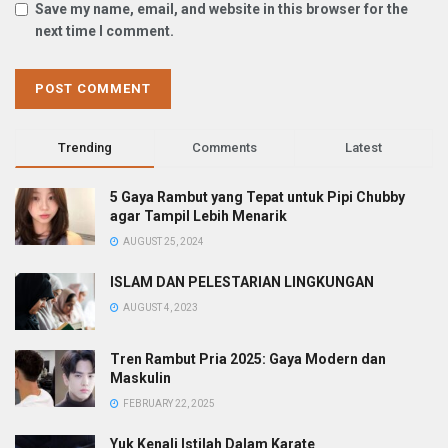
Save my name, email, and website in this browser for the
next time I comment.
Trending
Comments
Latest
5 Gaya Rambut yang Tepat untuk Pipi Chubby
agar Tampil Lebih Menarik
AUGUST 25, 2024
ISLAM DAN PELESTARIAN LINGKUNGAN
AUGUST 4, 2023
Tren Rambut Pria 2025: Gaya Modern dan
Maskulin
FEBRUARY 22, 2025
Yuk Kenali Istilah Dalam Karate