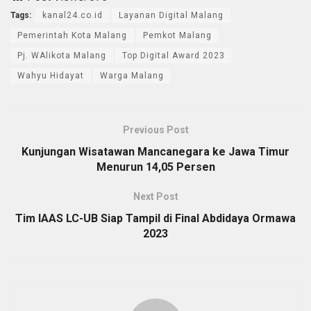
Tags:
kanal24.co.id
Layanan Digital Malang
Pemerintah Kota Malang
Pemkot Malang
Pj. WAlikota Malang
Top Digital Award 2023
Wahyu Hidayat
Warga Malang
Previous Post
Kunjungan Wisatawan Mancanegara ke Jawa Timur
Menurun 14,05 Persen
Next Post
Tim IAAS LC-UB Siap Tampil di Final Abdidaya Ormawa
2023