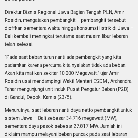
Direktur Bisnis Regional Jawa Bagian Tengah PLN, Amir
Rosidin, mengatakan pembangkit – pembangkit tersebut
dioffkan sementara waktu hingga konsumsi listrik di Jawa –
Bali kembali meningkat terutama saat musim libur lebaran
telah selesai.
“Pada saat beban turun nanti ada pembangkit yang kita
padamkan karena percuma kita nyalakan tidak ada beban.
Akan kita matikan sekitar 10.000 Megawatt,” ujar Amir
Rosidin usai mendampingi Wakil Menteri ESDM , Archandra
Tahar mengunjungi unit induk Pusat Pengatur Beban (P2B)
di Gandul, Depok, Kamis (23/5).
Menurutnya, saat lebaran nanti daya netto pembangkit untuk
sistem Jawa – Bali sebesar 34.716 megawatt (MW),
sementara daya pasok sebesar 27.817 MW. Jumlah ini
diklaim mampu melayani beban puncak pada saat lebaran