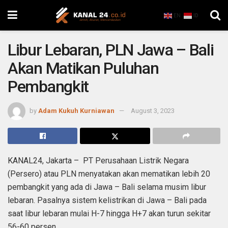
EN
ID
Libur Lebaran, PLN Jawa – Bali
Akan Matikan Puluhan
Pembangkit
by
Adam Kukuh Kurniawan
August 3, 2023
KANAL24, Jakarta – PT Perusahaan Listrik Negara
(Persero) atau PLN menyatakan akan mematikan lebih 20
pembangkit yang ada di Jawa – Bali selama musim libur
lebaran. Pasalnya sistem kelistrikan di Jawa – Bali pada
saat libur lebaran mulai H-7 hingga H+7 akan turun sekitar
56-60 persen.