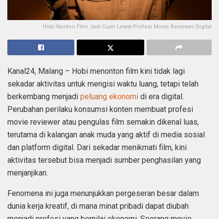
Hobi Nonton Film Jadi Cuan Lewat Profesi Movie Reviewer Digital
Kanal24, Malang – Hobi menonton film kini tidak lagi
sekadar aktivitas untuk mengisi waktu luang, tetapi telah
berkembang menjadi
peluang ekonomi
di era digital.
Perubahan perilaku konsumsi konten membuat profesi
movie reviewer atau pengulas film semakin dikenal luas,
terutama di kalangan anak muda yang aktif di media sosial
dan platform digital. Dari sekadar menikmati film, kini
aktivitas tersebut bisa menjadi sumber penghasilan yang
menjanjikan.
Fenomena ini juga menunjukkan pergeseran besar dalam
dunia kerja kreatif, di mana minat pribadi dapat diubah
menjadi profesi yang bernilai ekonomi. Seorang movie