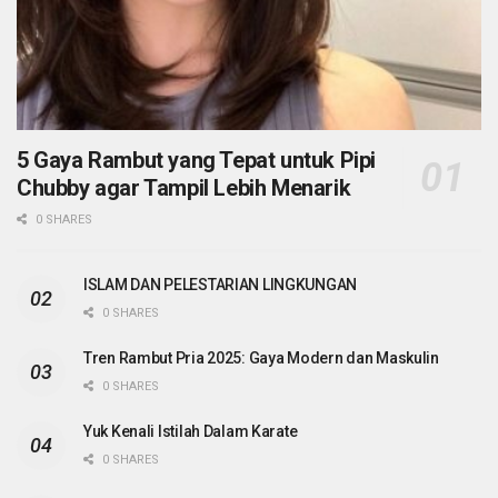
5 Gaya Rambut yang Tepat untuk Pipi
Chubby agar Tampil Lebih Menarik
0 SHARES
ISLAM DAN PELESTARIAN LINGKUNGAN
0 SHARES
Tren Rambut Pria 2025: Gaya Modern dan Maskulin
0 SHARES
Yuk Kenali Istilah Dalam Karate
0 SHARES