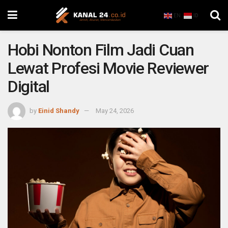
EN
ID
Hobi Nonton Film Jadi Cuan
Lewat Profesi Movie Reviewer
Digital
by
Einid Shandy
May 24, 2026