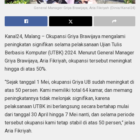
General Manager Griya Brawijaya, Aria Fikriyah (Dinia/Kanal24)
Kanal24, Malang – Okupansi Griya Brawijaya mengalami
peningkatan signifikan selama pelaksanaan Ujian Tulis
Berbasis Komputer (UTBK) 2024. Menurut General Manager
Griya Brawijaya, Aria Fikriyah, okupansi tersebut meningkat
hingga di atas 50%.
“Sejak tanggal 1 Mei, okupansi Griya UB sudah meningkat di
atas 50 persen. Kami memiliki total 64 kamar, dan memang
peningkatannya tidak melonjak signifikan, karena
pelaksanaan UTBK ini berlangsung secara bertahap mulai
dari tanggal 30 April hingga 7 Mei nanti, dan selama periode
tersebut okupansi kami tetap stabil di atas 50 persen,” jelas
Aria Fikriyah.