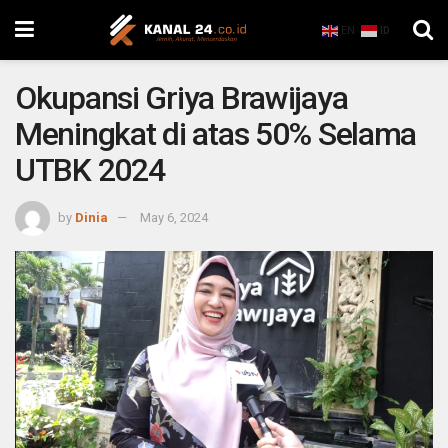
EN
ID
Okupansi Griya Brawijaya
Meningkat di atas 50% Selama
UTBK 2024
by
Dinia
May 6, 2024