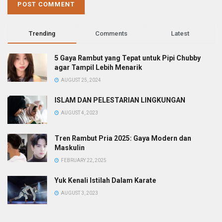
Trending
Comments
Latest
5 Gaya Rambut yang Tepat untuk Pipi Chubby
agar Tampil Lebih Menarik
AUGUST 25, 2024
ISLAM DAN PELESTARIAN LINGKUNGAN
AUGUST 4, 2023
Tren Rambut Pria 2025: Gaya Modern dan
Maskulin
FEBRUARY 22, 2025
Yuk Kenali Istilah Dalam Karate
AUGUST 3, 2023