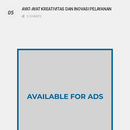
AYAT-AYAT KREATIVITAS DAN INOVASI PELAYANAN
0 SHARES