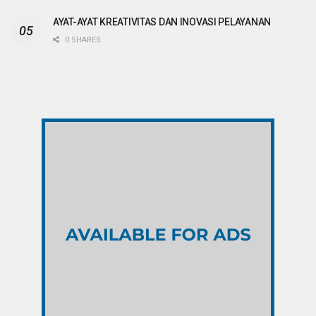
AYAT-AYAT KREATIVITAS DAN INOVASI PELAYANAN
0 SHARES