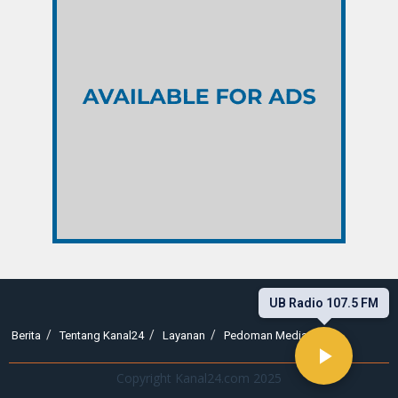
UB Radio 107.5 FM
Berita
Tentang Kanal24
Layanan
Pedoman Media Siber
Copyright Kanal24.com 2025