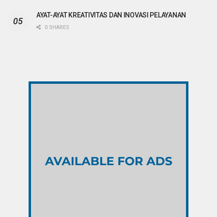
AYAT-AYAT KREATIVITAS DAN INOVASI PELAYANAN
0 SHARES