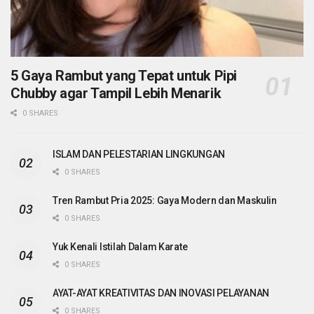
5 Gaya Rambut yang Tepat untuk Pipi
Chubby agar Tampil Lebih Menarik
0 SHARES
ISLAM DAN PELESTARIAN LINGKUNGAN
0 SHARES
Tren Rambut Pria 2025: Gaya Modern dan Maskulin
0 SHARES
Yuk Kenali Istilah Dalam Karate
0 SHARES
AYAT-AYAT KREATIVITAS DAN INOVASI PELAYANAN
0 SHARES