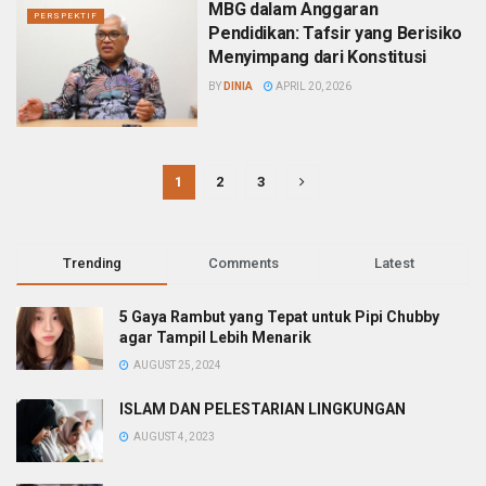
MBG dalam Anggaran
PERSPEKTIF
Pendidikan: Tafsir yang Berisiko
Menyimpang dari Konstitusi
BY
DINIA
APRIL 20, 2026
1
2
3
Trending
Comments
Latest
5 Gaya Rambut yang Tepat untuk Pipi Chubby
agar Tampil Lebih Menarik
AUGUST 25, 2024
ISLAM DAN PELESTARIAN LINGKUNGAN
AUGUST 4, 2023