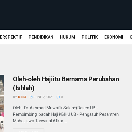
ERSPEKTIF
PENDIDIKAN
HUKUM
POLITIK
EKONOMI
Oleh-oleh Haji itu Bernama Perubahan
(Ishlah)
BY
DINIA
JUNE 2, 2026
0
Oleh : Dr. Akhmad Muwafik Saleh*(Dosen UB -
Pembimbing Ibadah Haji KBIHU UB - Pengasuh Pesantren
Mahasiswa Tanwir al Afkar ...