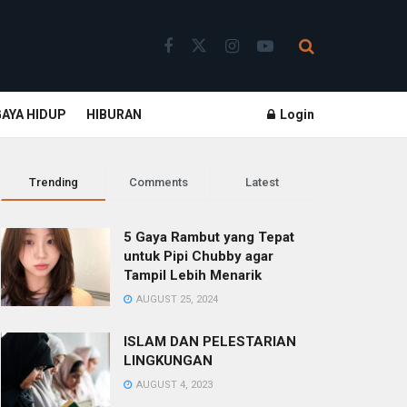
GAYA HIDUP
HIBURAN
Login
Trending
Comments
Latest
5 Gaya Rambut yang Tepat
untuk Pipi Chubby agar
Tampil Lebih Menarik
AUGUST 25, 2024
ISLAM DAN PELESTARIAN
LINGKUNGAN
AUGUST 4, 2023