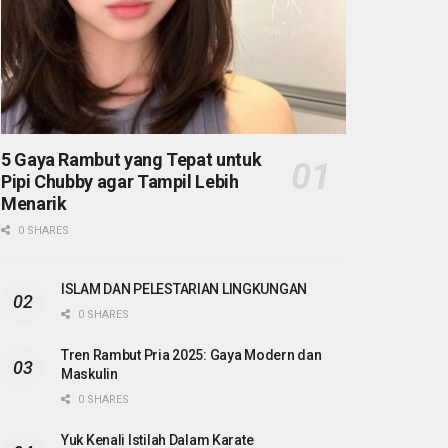
5 Gaya Rambut yang Tepat untuk
Pipi Chubby agar Tampil Lebih
Menarik
0 SHARES
ISLAM DAN PELESTARIAN LINGKUNGAN
0 SHARES
Tren Rambut Pria 2025: Gaya Modern dan
Maskulin
0 SHARES
Yuk Kenali Istilah Dalam Karate