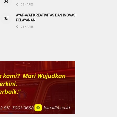
0 SHARES
AYAT-AYAT KREATIVITAS DAN INOVASI
PELAYANAN
0 SHARES