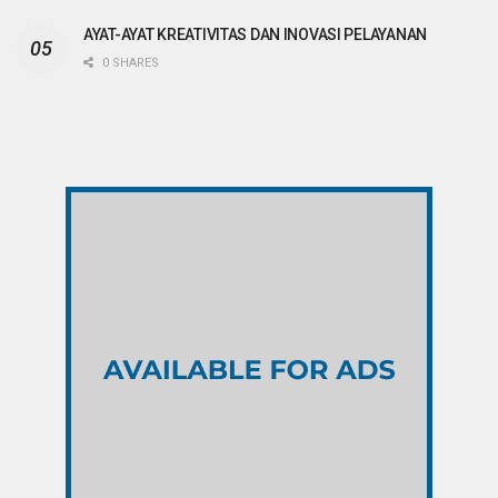
AYAT-AYAT KREATIVITAS DAN INOVASI PELAYANAN
0 SHARES