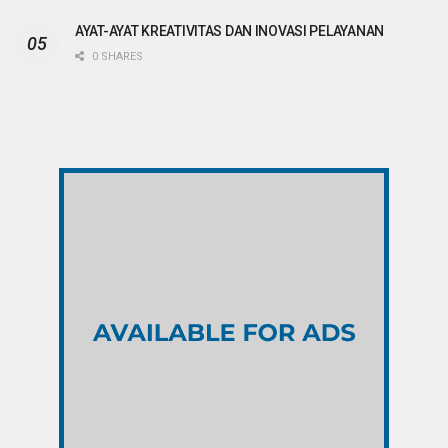
AYAT-AYAT KREATIVITAS DAN INOVASI PELAYANAN
0 SHARES