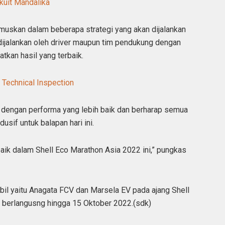
kuit Mandalika
umuskan dalam beberapa strategi yang akan dijalankan
n dijalankan oleh driver maupun tim pendukung dengan
tkan hasil yang terbaik.
 Technical Inspection
 dengan performa yang lebih baik dan berharap semua
usif untuk balapan hari ini.
baik dalam Shell Eco Marathon Asia 2022 ini,” pungkas
il yaitu Anagata FCV dan Marsela EV pada ajang Shell
g berlangusng hingga 15 Oktober 2022.(sdk)