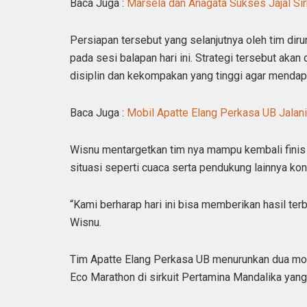
Baca Juga :
Marsela dan Anagata Sukses Jajal Sir
Persiapan tersebut yang selanjutnya oleh tim dir
pada sesi balapan hari ini. Strategi tersebut aka
disiplin dan kekompakan yang tinggi agar mendapa
Baca Juga :
Mobil Apatte Elang Perkasa UB Jalani
Wisnu mentargetkan tim nya mampu kembali finis
situasi seperti cuaca serta pendukung lainnya kond
“Kami berharap hari ini bisa memberikan hasil ter
Wisnu.
Tim Apatte Elang Perkasa UB menurunkan dua mob
Eco Marathon di sirkuit Pertamina Mandalika yan