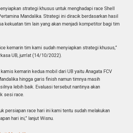
nyiapkan strategi khusus untuk menghadapi race Shell
Pertamina Mandalika. Strategi ini diracik berdasarkan hasil
sa kekuatan tim lain yang akan menjadi kompetitor bagi tim
actice kemarin tim kami sudah menyiapkan strategi khusus,”
rkasa UB, jum’at (14/10/2022).
g kamis kemarin kedua mobil dari UB yaitu Anagata FCV
andalika hingga garis finish namun timnya masih
silnya lebih baik. Evaluasi tersebut nantinya akan
k sesi race.
 persiapan race hari ini kami tentu sudah melakukan
an hari ini,” lanjut Wisnu.