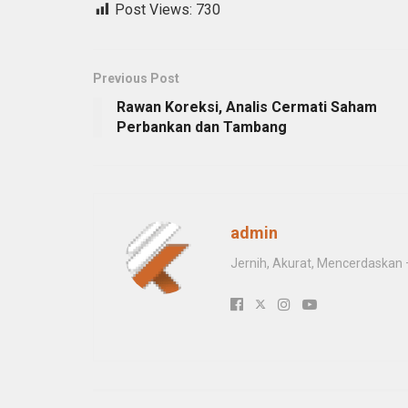
Post Views:
730
Previous Post
Rawan Koreksi, Analis Cermati Saham
Perbankan dan Tambang
admin
Jernih, Akurat, Mencerdaskan