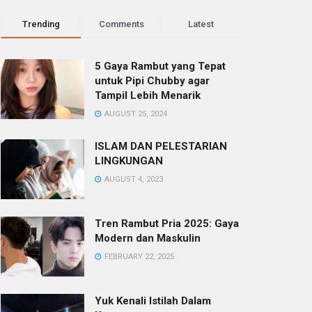
Trending
Comments
Latest
5 Gaya Rambut yang Tepat
untuk Pipi Chubby agar
Tampil Lebih Menarik
AUGUST 25, 2024
ISLAM DAN PELESTARIAN
LINGKUNGAN
AUGUST 4, 2023
Tren Rambut Pria 2025: Gaya
Modern dan Maskulin
FEBRUARY 22, 2025
Yuk Kenali Istilah Dalam