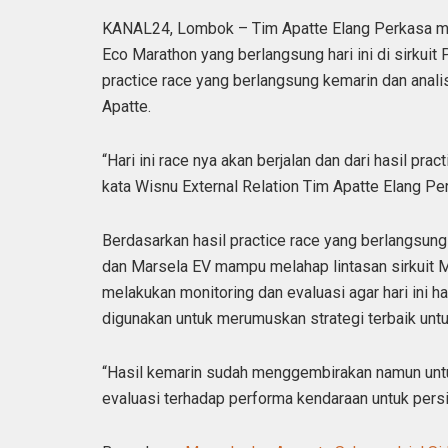
KANAL24, Lombok – Tim Apatte Elang Perkasa me
Eco Marathon yang berlangsung hari ini di sirkuit 
practice race yang berlangsung kemarin dan anali
Apatte.
“Hari ini race nya akan berjalan dan dari hasil pr
kata Wisnu External Relation Tim Apatte Elang Pe
Berdasarkan hasil practice race yang berlangsun
dan Marsela EV mampu melahap lintasan sirkuit M
melakukan monitoring dan evaluasi agar hari ini ha
digunakan untuk merumuskan strategi terbaik untu
“Hasil kemarin sudah menggembirakan namun untuk
evaluasi terhadap performa kendaraan untuk persiap