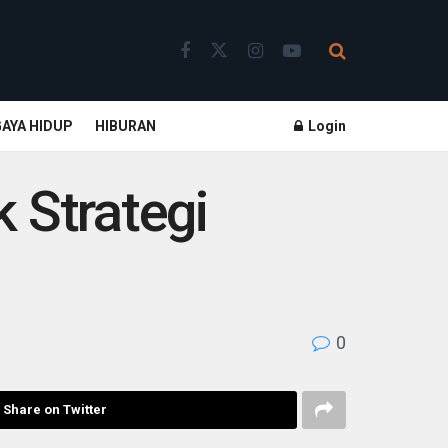
GAYA HIDUP
HIBURAN
Login
 Strategi
0
Share on Twitter