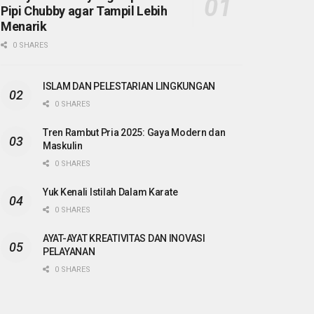
Pipi Chubby agar Tampil Lebih
Menarik
0 SHARES
ISLAM DAN PELESTARIAN LINGKUNGAN
0 SHARES
Tren Rambut Pria 2025: Gaya Modern dan
Maskulin
0 SHARES
Yuk Kenali Istilah Dalam Karate
0 SHARES
AYAT-AYAT KREATIVITAS DAN INOVASI
PELAYANAN
0 SHARES