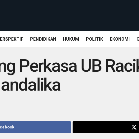
ERSPEKTIF
PENDIDIKAN
HUKUM
POLITIK
EKONOMI
ng Perkasa UB Racik
andalika
acebook