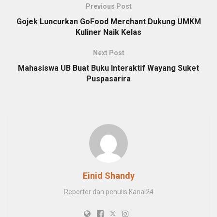
Previous Post
Gojek Luncurkan GoFood Merchant Dukung UMKM
Kuliner Naik Kelas
Next Post
Mahasiswa UB Buat Buku Interaktif Wayang Suket
Puspasarira
Einid Shandy
Reporter dan penulis Kanal24