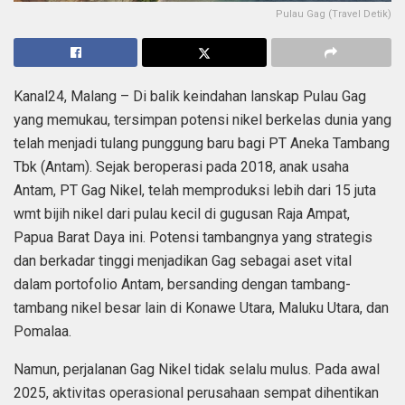
Pulau Gag (Travel Detik)
Kanal24, Malang – Di balik keindahan lanskap Pulau Gag
yang memukau, tersimpan potensi nikel berkelas dunia yang
telah menjadi tulang punggung baru bagi PT Aneka Tambang
Tbk (Antam). Sejak beroperasi pada 2018, anak usaha
Antam, PT Gag Nikel, telah memproduksi lebih dari 15 juta
wmt bijih nikel dari pulau kecil di gugusan Raja Ampat,
Papua Barat Daya ini. Potensi tambangnya yang strategis
dan berkadar tinggi menjadikan Gag sebagai aset vital
dalam portofolio Antam, bersanding dengan tambang-
tambang nikel besar lain di Konawe Utara, Maluku Utara, dan
Pomalaa.
Namun, perjalanan Gag Nikel tidak selalu mulus. Pada awal
2025, aktivitas operasional perusahaan sempat dihentikan