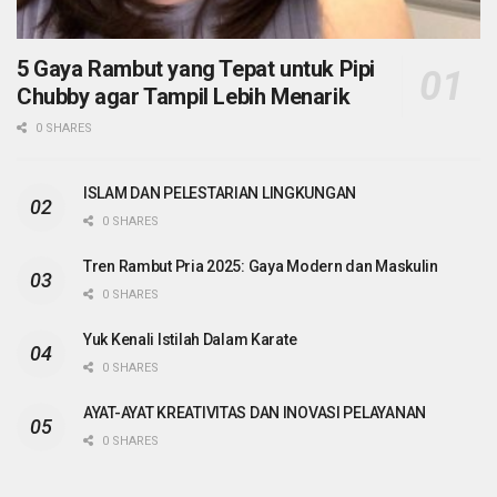
5 Gaya Rambut yang Tepat untuk Pipi
Chubby agar Tampil Lebih Menarik
0 SHARES
ISLAM DAN PELESTARIAN LINGKUNGAN
0 SHARES
Tren Rambut Pria 2025: Gaya Modern dan Maskulin
0 SHARES
Yuk Kenali Istilah Dalam Karate
0 SHARES
AYAT-AYAT KREATIVITAS DAN INOVASI PELAYANAN
0 SHARES