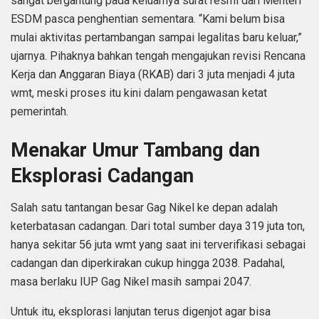
sangat bergantung pada keluarnya surat resmi dari Menteri
ESDM pasca penghentian sementara. “Kami belum bisa
mulai aktivitas pertambangan sampai legalitas baru keluar,”
ujarnya. Pihaknya bahkan tengah mengajukan revisi Rencana
Kerja dan Anggaran Biaya (RKAB) dari 3 juta menjadi 4 juta
wmt, meski proses itu kini dalam pengawasan ketat
pemerintah.
Menakar Umur Tambang dan
Eksplorasi Cadangan
Salah satu tantangan besar Gag Nikel ke depan adalah
keterbatasan cadangan. Dari total sumber daya 319 juta ton,
hanya sekitar 56 juta wmt yang saat ini terverifikasi sebagai
cadangan dan diperkirakan cukup hingga 2038. Padahal,
masa berlaku IUP Gag Nikel masih sampai 2047.
Untuk itu, eksplorasi lanjutan terus digenjot agar bisa