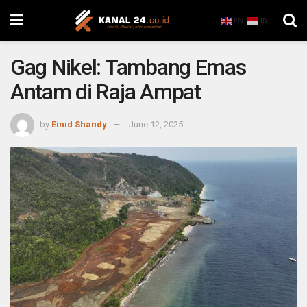
EN
ID
Gag Nikel: Tambang Emas
Antam di Raja Ampat
by
Einid Shandy
June 12, 2025