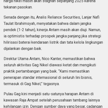
harga nikel masih akan stagnan sepanjang 2025 karena
tekanan pasokan.
Senada dengan itu, Analis Reliance Securities, Lanjar Nafi
Taulat Ibrahimsyah, menyatakan bahwa dalam jangka
pendek (1-2 tahun), kinerja Antam masih akan diuji. Namun,
ia optimistis terhadap prospek jangka panjang jika strategi
hilirisasi baterai kendaraan listrik dan tata kelola lingkungan
dijalankan dengan baik.
Direktur Utama Antam, Nico Kanter, memastikan bahwa
seluruh aktivitas Gag Nikel diawasi ketat dan mengikuti
praktik pertambangan yang baik. “Kami memastikan
penerapan standar internasional di seluruh lini bisnis,
termasuk di Gag Nikel,” tegasnya.
Pulau Gag kini menjadi satu-satunya harapan Antam di
kawasan Raja Ampat setelah perusahaan tambang lainnya
kehilangan izin. Dengan sumber daya yang besar, cadangan