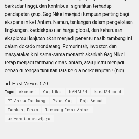
berkadar tinggi, dan kontribusi signifikan terhadap
pendapatan grup, Gag Nikel menjadi tumpuan penting bagi
ekspansi nikel Antam. Namun, tantangan dalam pengelolaan
lingkungan, ketidakpastian harga global, dan keharusan
eksplorasi lanjutan akan menjadi penentu nasib tambang ini
dalam dekade mendatang. Pemerintah, investor, dan
masyarakat kini sama-sama menanti: akankah Gag Nikel
tetap menjadi tambang emas Antam, atau justru menjadi
beban di tengah tuntutan tata kelola berkelanjutan? (nid)
Post Views:
620
Tags:
ekonomi
Gag Nikel
KANAL24
kanal24.co.id
PT Aneka Tambang
Pulau Gag
Raja Ampat
Tambang Emas
Tambang Emas Antam
universitas brawijaya