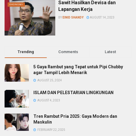
Sawit Hasilkan Devisa dan
EKONOMI
Lapangan Kerja
BY
EINID SHANDY
AUGUST 14, 2023
Trending
Comments
Latest
5 Gaya Rambut yang Tepat untuk Pipi Chubby
agar Tampil Lebih Menarik
AUGUST 25, 2024
ISLAM DAN PELESTARIAN LINGKUNGAN
AUGUST 4, 2023
Tren Rambut Pria 2025: Gaya Modern dan
Maskulin
FEBRUARY 22, 2025