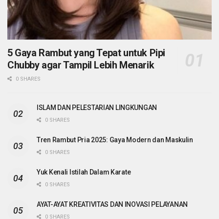
5 Gaya Rambut yang Tepat untuk Pipi
Chubby agar Tampil Lebih Menarik
0 SHARES
ISLAM DAN PELESTARIAN LINGKUNGAN
0 SHARES
Tren Rambut Pria 2025: Gaya Modern dan Maskulin
0 SHARES
Yuk Kenali Istilah Dalam Karate
0 SHARES
AYAT-AYAT KREATIVITAS DAN INOVASI PELAYANAN
0 SHARES