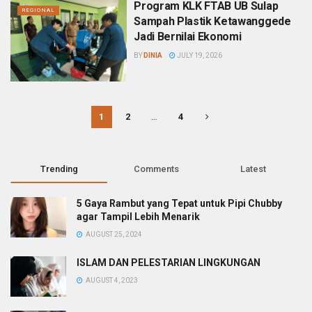
Program KLK FTAB UB Sulap
REGIONAL
Sampah Plastik Ketawanggede
Jadi Bernilai Ekonomi
BY
DINIA
JULY 19, 2026
1
2
…
4
Trending
Comments
Latest
5 Gaya Rambut yang Tepat untuk Pipi Chubby
agar Tampil Lebih Menarik
AUGUST 25, 2024
ISLAM DAN PELESTARIAN LINGKUNGAN
AUGUST 4, 2023