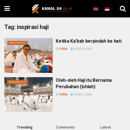
EN
ID
Tag:
inspirasi haji
Ketika Ka’bah berpindah ke hati
PERSPEKTIF
BY
DINIA
JUNE 8, 2026
Oleh-oleh Haji itu Bernama
PERSPEKTIF
Perubahan (Ishlah)
BY
DINIA
JUNE 2, 2026
Trending
Comments
Latest