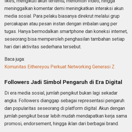
likes, mengikuti akun tertentu, menonton video, hingga
meninggalkan komentar demi meningkatkan interaksi akun
media sosial. Para pelaku biasanya direkrut melalui grup
percakapan atau pesan instan dengan imbalan uang per
tugas. Hanya bermodalkan smartphone dan koneksi internet,
seseorang bisa memperoleh penghasilan tambahan setiap
hari dari aktivitas sederhana tersebut.
Baca juga:
Komunitas Eithereyou Perkuat Networking Generasi Z
Followers Jadi Simbol Pengaruh di Era Digital
Di era media sosial, jumlah pengikut bukan lagi sekadar
angka. Followers dianggap sebagai representasi pengaruh
dan popularitas seseorang di platform digital. Akun dengan
jumlah pengikut besar lebih mudah mendapatkan kerja sama
promosi, endorsement, hingga iklan dari berbagai brand.