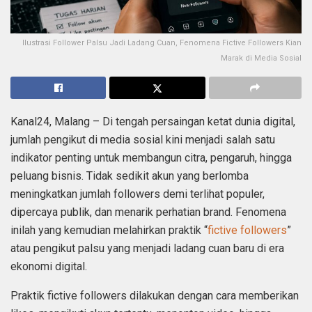
Ilustrasi Follower Palsu Jadi Ladang Cuan, Fenomena Fictive Followers Kian
Marak di Media Sosial
Kanal24, Malang – Di tengah persaingan ketat dunia digital,
jumlah pengikut di media sosial kini menjadi salah satu
indikator penting untuk membangun citra, pengaruh, hingga
peluang bisnis. Tidak sedikit akun yang berlomba
meningkatkan jumlah followers demi terlihat populer,
dipercaya publik, dan menarik perhatian brand. Fenomena
inilah yang kemudian melahirkan praktik “
fictive followers
”
atau pengikut palsu yang menjadi ladang cuan baru di era
ekonomi digital.
Praktik fictive followers dilakukan dengan cara memberikan