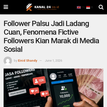
EN
ID
Follower Palsu Jadi Ladang
Cuan, Fenomena Fictive
Followers Kian Marak di Media
Sosial
by
Einid Shandy
June 1, 2026