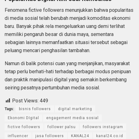
Fenomena fictive followers menunjukkan bahwa popularitas
di media sosial telah berubah menjadi komoditas ekonomi
baru. Banyak pihak rela mengeluarkan uang demi terlihat
memiliki pengaruh besar di dunia maya, sementara
sebagian lainnya memanfaatkan situasi tersebut sebagai
peluang mencari penghasilan tambahan.
Namun di balik potensi cuan yang menjanjikan, masyarakat
tetap perlu berhati-hati terhadap berbagai modus penipuan
dan praktik manipulasi digital yang semakin berkembang
seiring pesatnya pertumbuhan media sosial.
Post Views:
449
Tags:
bisnis followers
digital marketing
Ekonomi DIgital
engagement media sosial
fictive followers
follower palsu
followers instagram
influencer
jasa followers
KANAL24
kanal24.co.id